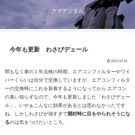
クマデジタル
今年も更新 わさびデェール
2022.03.16
間もなく車の１年点検の時期。エアコンフィルターやワイ
パーくらいは自分で交換していますが、エアコンフィルタ
ーの交換時にこれを装着するようになってから エアコン
の臭い知らずなので、今年も更新しました「わさびデェー
ル」。いやぁこんなに効果があるとは思わなかったです
ね。しかしわさびが強すぎて
開封時に目をやられそうにな
る
のは気をつけたいところ。