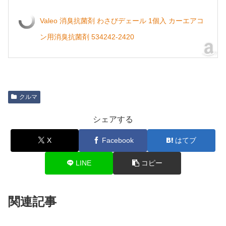
Valeo 消臭抗菌剤 わさびデェール 1個入 カーエアコ
ン用消臭抗菌剤 534242-2420
クルマ
シェアする
X
Facebook
はてブ
LINE
コピー
関連記事