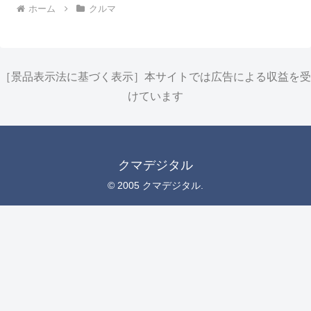
ホーム
クルマ
［景品表示法に基づく表示］本サイトでは広告による収益を受
けています
クマデジタル
© 2005 クマデジタル.