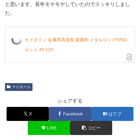
と思います。長年モヤモヤしていたのでスッキリしまし
た。
セメダイン 金属用高強度 接着剤 メタルロックP25G
セット AY-123
マイホーム
シェアする
X
Facebook
はてブ
LINE
コピー