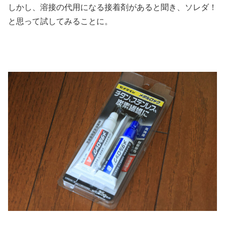
しかし、溶接の代用になる接着剤があると聞き、ソレダ！
と思って試してみることに。