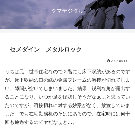
クマデジタル
セメダイン メタルロック
2022.08.11
うちは元二世帯住宅なので２階にも床下収納があるのです
が、床下収納の口の縁の金属フレームの溶接が切れてしま
い、隙間が空いてしまいました。結果、鋭利な角が露出す
ることになり、いつか足を怪我しそうだなぁ…と思ってい
たのですが、溶接切れに対する妙案がなく、放置していま
した。でも在宅勤務机のそばにあるので、在宅時には何十
回も通過するのでヤだなぁと…。