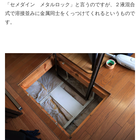
「セメダイン メタルロック」と言うのですが、２液混合
式で溶接並みに金属同士をくっつけてくれるというもので
す。