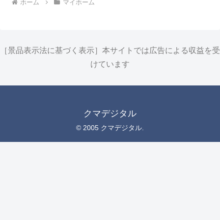
ホーム
マイホーム
［景品表示法に基づく表示］本サイトでは広告による収益を受
けています
クマデジタル
© 2005 クマデジタル.