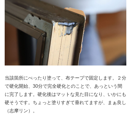
当該箇所にべったり塗って、布テープで固定します。２分
で硬化開始、30分で完全硬化とのことで、あっという間
に完了します。硬化後はマットな見た目になり、いかにも
硬そうです。ちょっと塗りすぎて垂れてますが、まぁ良し
（志摩リン）。