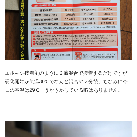
エポキシ接着剤のように２液混合で接着するだけですが、
硬化開始が気温30℃でなんと混合の２分後。ちなみに今
日の室温は29℃。うかうかしている暇はありません。