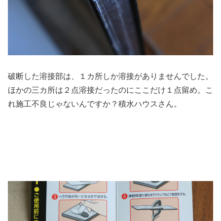
破断した溶接部は、１カ所しか溶接がありませんでした。
ほかの三カ所は２点溶接だったのにここだけ１点留め。こ
れ施工不良じゃないんですか？積水ハウスさん。