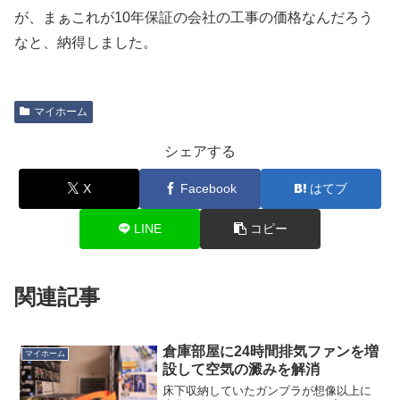
が、まぁこれが10年保証の会社の工事の価格なんだろう
なと、納得しました。
マイホーム
シェアする
X
Facebook
はてブ
LINE
コピー
関連記事
倉庫部屋に24時間排気ファンを増
マイホーム
設して空気の澱みを解消
床下収納していたガンプラが想像以上に