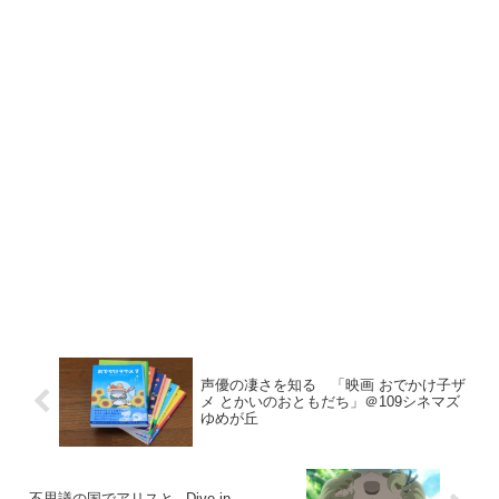
声優の凄さを知る 「映画 おでかけ子ザ
メ とかいのおともだち」＠109シネマズ
ゆめが丘
不思議の国でアリスと –Dive in