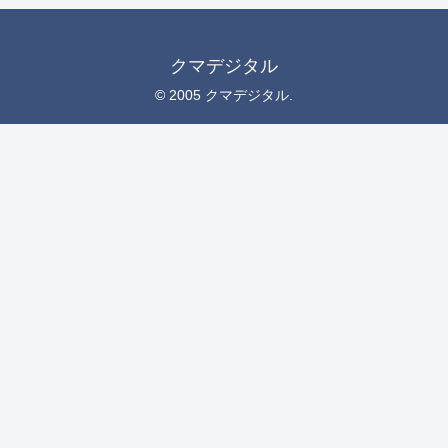
クマデジタル
© 2005 クマデジタル.