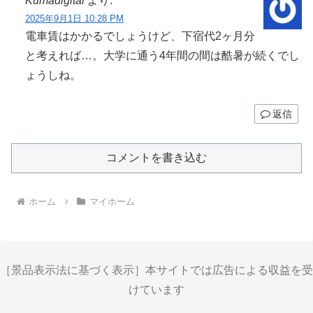
Kumadigital
より:
2025年9月1日 10:28 PM
電車賃はかかるでしょうけど、下宿代2ヶ月分
と考えれば…。大学に通う4年間の間は酷暑が続くでし
ょうしね。
返信
コメントを書き込む
ホーム
マイホーム
［景品表示法に基づく表示］本サイトでは広告による収益を受
けています