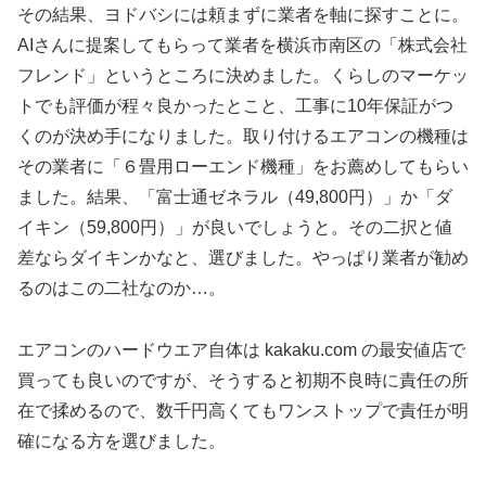
その結果、ヨドバシには頼まずに業者を軸に探すことに。
AIさんに提案してもらって業者を横浜市南区の「株式会社
フレンド」というところに決めました。くらしのマーケッ
トでも評価が程々良かったとこと、工事に10年保証がつ
くのが決め手になりました。取り付けるエアコンの機種は
その業者に「６畳用ローエンド機種」をお薦めしてもらい
ました。結果、「富士通ゼネラル（49,800円）」か「ダ
イキン（59,800円）」が良いでしょうと。その二択と値
差ならダイキンかなと、選びました。やっぱり業者が勧め
るのはこの二社なのか…。
エアコンのハードウエア自体は kakaku.com の最安値店で
買っても良いのですが、そうすると初期不良時に責任の所
在で揉めるので、数千円高くてもワンストップで責任が明
確になる方を選びました。