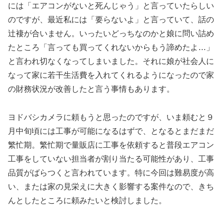
には「エアコンがないと死んじゃう」と言っていたらしい
のですが、最近私には「要らないよ」と言っていて、話の
辻褄が合いません。いったいどっちなのかと娘に問い詰め
たところ「言っても買ってくれないからもう諦めたよ…」
と言われ切なくなってしまいました。それに娘が社会人に
なって家に若干生活費を入れてくれるようになったので家
の財務状況が改善したと言う事情もあります。
ヨドバシカメラに頼もうと思ったのですが、いま頼むと９
月中旬頃には工事が可能になるはずで、となるとまだまだ
繁忙期。繁忙期で量販店に工事を依頼すると普段エアコン
工事をしていない担当者が割り当たる可能性があり、工事
品質がばらつくと言われています。特に今回は難易度が高
い、または家の見栄えに大きく影響する案件なので、きち
んとしたところに頼みたいと検討しました。