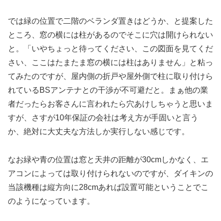
では緑の位置で二階のベランダ置きはどうか、と提案した
ところ、窓の横には柱があるのでそこに穴は開けられない
と。「いやちょっと待ってください、この図面を見てくだ
さい、ここはたまたま窓の横には柱はありません」と粘っ
てみたのですが、屋内側の折戸や屋外側で柱に取り付けら
れているBSアンテナとの干渉が不可避だと。まぁ他の業
者だったらお客さんに言われたら穴あけしちゃうと思いま
すが、さすが10年保証の会社は考え方が手固いと言う
か、絶対に大丈夫な方法しか実行しない感じです。
なお緑や青の位置は窓と天井の距離が30cmしかなく、エ
アコンによっては取り付けられないのですが、ダイキンの
当該機種は縦方向に28cmあれば設置可能ということでこ
のようになっています。