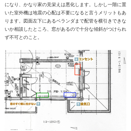
になり、かなり家の見栄えは悪化します。しかし一階に置
いた室外機は地震の心配は不要になると言うメリットもあ
ります。図面左下にあるベランダまで配管を横引きできな
いか相談したところ、窓があるので十分な傾斜がつけられ
ず不可とのこと。