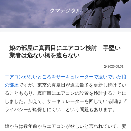
クマデジタル
娘の部屋に真面目にエアコン検討 手堅い
業者は危ない橋を渡らない
2025.08.31
エアコンがないところをサーキュレーターで凌いでいた娘
の部屋
ですが、東京の真夏日が過去最多を更新し続けてい
ることもあり、真面目にエアコンの設置を検討することに
しました。加えて、サーキュレーターを回している間はプ
ライバシーが確保しにくい、という問題もあります。
娘からは数年前からエアコンが欲しいと言われていて、妻