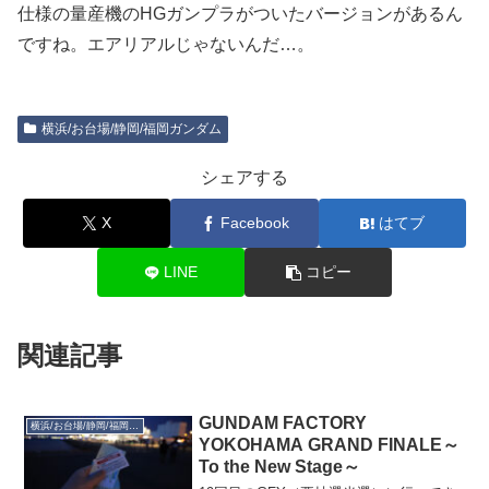
仕様の量産機のHGガンプラがついたバージョンがあるん
ですね。エアリアルじゃないんだ…。
横浜/お台場/静岡/福岡ガンダム
シェアする
X
Facebook
はてブ
LINE
コピー
関連記事
GUNDAM FACTORY
横浜/お台場/静岡/福岡ガンダム
YOKOHAMA GRAND FINALE～
To the New Stage～