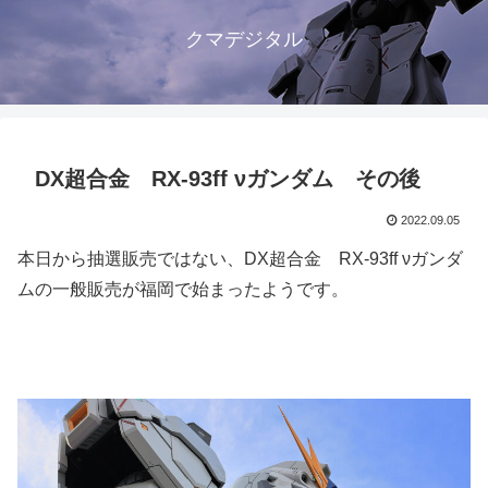
クマデジタル
DX超合金 RX-93ff νガンダム その後
2022.09.05
本日から抽選販売ではない、DX超合金 RX-93ff νガンダ
ムの一般販売が福岡で始まったようです。