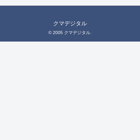
クマデジタル
© 2005 クマデジタル.