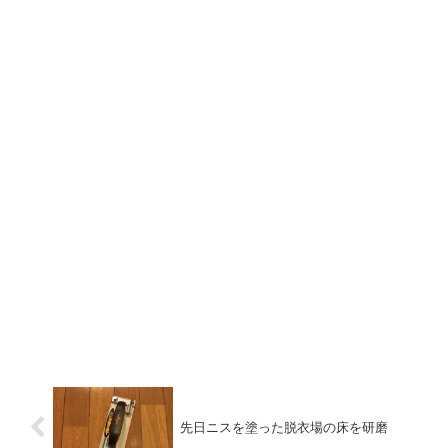
先日ニスを塗った脱衣場の床を研磨