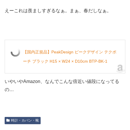
えーこれは羨ましすぎるなぁ。まぁ、春だしなぁ。
【国内正規品】PeakDesign ピークデザイン テクポ
ーチ ブラック H15 × W24 × D10cm BTP-BK-1
いやいやAmazon、なんでこんな倍近い値段になってる
の…
時計・カバン・靴