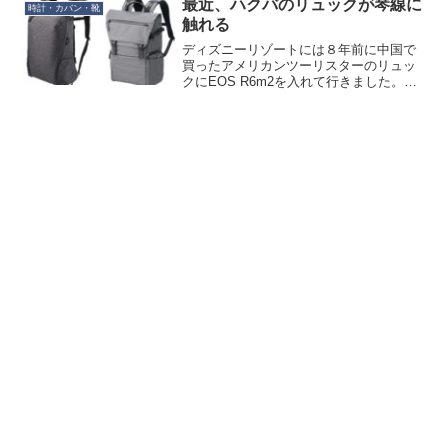
最近、ハクバのリュックが琴線に
時計・カバン・靴
触れる
ディズニーリゾートには８年前に中国で
買ったアメリカンツーリスターのリュッ
クにEOS R6m2を入れて行きました。別
段壊れたり劣化をしていたりしてるわけ
ではないのですが、帰宅後、久しぶりに
「春になると新しいカメラバッグが欲し
くなるよね～」病が...