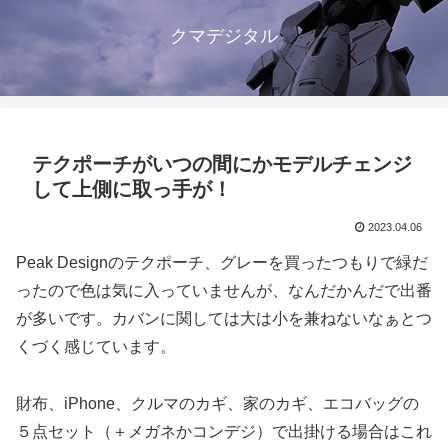
クマデジタル
テクポーチがいつの間にかモデルチェンジ
して上側に取っ手が！
2023.04.06
Peak Designのテクポーチ、グレーを買ったつもりで緑だ
ったので色は気に入っていませんが、なんだかんだで出番
が多いです。カバンに関しては大は小を兼ねないなぁとつ
くづく感じています。
財布、iPhone、クルマのカギ、家のカギ、エコバッグの
５点セット（＋メガネかコンデジ）で出掛ける場合はこれ