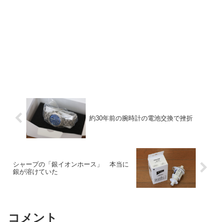
約30年前の腕時計の電池交換で挫折
シャープの「銀イオンホース」 本当に
銀が溶けていた
コメント