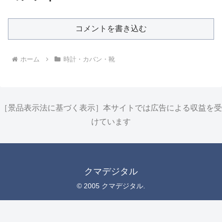
コメントを書き込む
ホーム
時計・カバン・靴
［景品表示法に基づく表示］本サイトでは広告による収益を受
けています
クマデジタル
© 2005 クマデジタル.