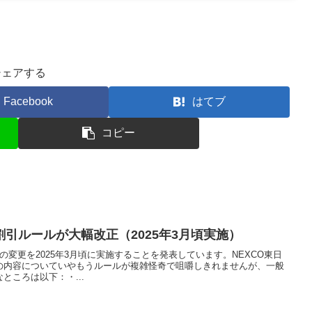
シェアする
Facebook
はてブ
コピー
引ルールが大幅改正（2025年3月頃実施）
の変更を2025年3月頃に実施することを発表しています。NEXCO東日
の内容についていやもうルールが複雑怪奇で咀嚼しきれませんが、一般
ところは以下：・...