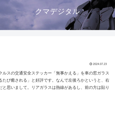
クマデジタル
2024.07.23
クルスの交通安全ステッカー「無事かえる」を車の窓ガラス
るたび癒される」と好評です。なんで左後ろかというと、右
だと思いまして。リアガラスは熱線があるし、前の方は貼り