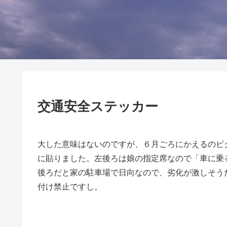
交通安全ステッカー
大した意味はないのですが、６月ごろにかえるのピ
に貼りました。左後ろは娘の指定席なので「車に乗
後ろだと家の駐車場で日向なので、劣化が激しそう
付け禁止ですし。