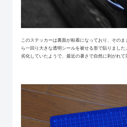
このステッカーは裏面が粘着になっており、そのま
ら一回り大きな透明シールを被せる形で貼りました
劣化していたようで、最近の暑さで自然に剥がれて