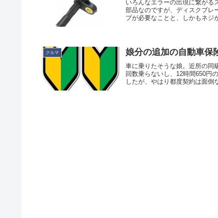
いろんなエラーの出現に繋がる
部品なのですが、ディスクブレ
プが必要なことと、しかもネジが
娘分の追加の自動車保
クルマ
車に乗りたそうな娘。近所の同
回数乗らないし、12時間650
したが、やはり都度契約は面倒な