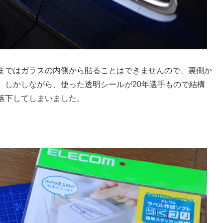
まではガラスの内側から貼ることはできませんので、裏側か
。しかしながら、使った透明シールが20年選手もので結構
落下してしまいました。