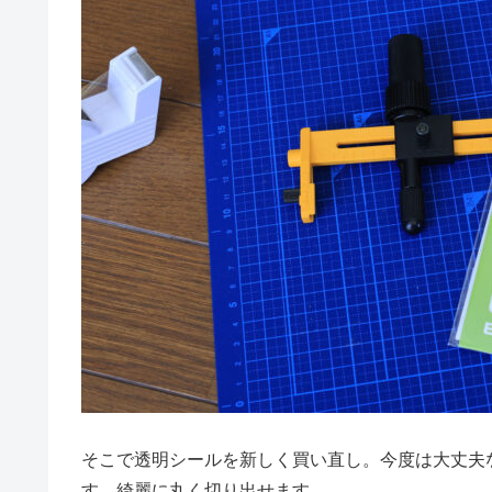
そこで透明シールを新しく買い直し。今度は大丈夫
す。綺麗に丸く切り出せます。