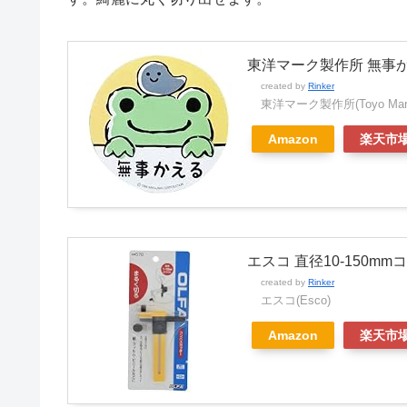
東洋マーク製作所 無事かえる
created by
Rinker
東洋マーク製作所(Toyo Mar
Amazon
楽天市
エスコ 直径10-150mm
created by
Rinker
エスコ(Esco)
Amazon
楽天市