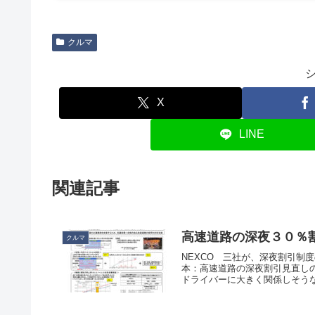
クルマ
X
LINE
関連記事
高速道路の深夜３０％割
クルマ
NEXCO 三社が、深夜割引制度
本：高速道路の深夜割引見直し
ドライバーに大きく関係しそうな