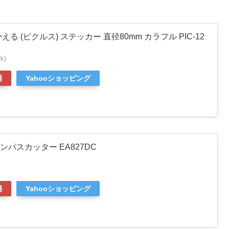
 (ピクルス) ステッカー 直径80mm カラフル PIC-12
k)
場
Yahooショッピング
コンパスカッター EA827DC
場
Yahooショッピング