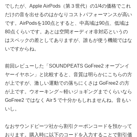
でしたが、Apple AirPods（第３世代）の1/4の価格でこれ
だけの音を出せるのはかなりコストパフォーマンスが高い
です。AirPodsを100点とすると、中高域は90点、低域は
80点くらいです。あとは空間オーディオ非対応というの
はスペックの差としてありますが、誰もが使う機能ではな
いですからね。
前回レビューした「SOUNDPEATS GoFree2 オープンイ
ヤーイヤホン」と比較すると、音質は明らかにこちらの方
が上ですが、激しい運動での落ちにくさは GoFree2 の方
が上です。ウオーキング～軽いジョギングまでくらいなら
GoFree2 ではなく Air 5 で十分かもしれませんね。音もい
いし。
なおサウンドピーツ社から割引クーポンコードを預かって
おります。購入時に以下のコードを入力することで割引価