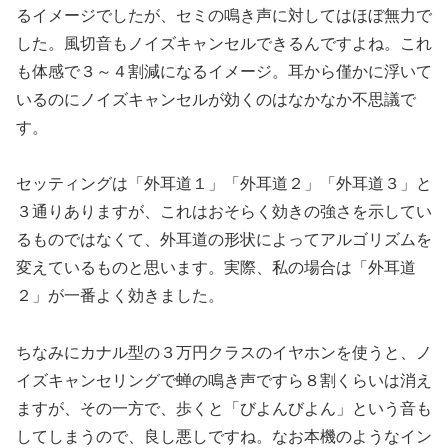
るイメージでしたが、セミの鳴き声に対してはほぼ無力で
した。風切音もノイズキャンセルできるんですよね。これ
も体感で３～４割減になるイメージ。耳から僅かに浮いて
いるのにノイズキャンセルが効くのはなかなか不思議で
す。
セッティングは「外耳道１」「外耳道２」「外耳道３」と
３通りありますが、これはおそらく効きの強さを示してい
るものではなくて、外耳道の形状によってアルゴリズムを
変えているものと思います。実際、私の場合は「外耳道
２」が一番よく効きました。
ちなみにカナル型の３万円クラスのイヤホンを使うと、ノ
イズキャンセリングで蝉の鳴き声ですら８割くらいは消え
ますが、その一方で、歩くと「びよんびよん」という音も
してしまうので、良し悪しですね。なお本機のようなイン