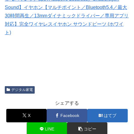
Sound】イヤホン【マルチポイント／Bluetooth5.4／最大
30時間再生／13mmダイナミックドライバー／専用アプリ
対応】完全ワイヤレスイヤホン サウンドピーツ (ホワイ
ト)
デジタル家電
シェアする
X
Facebook
はてブ
LINE
コピー