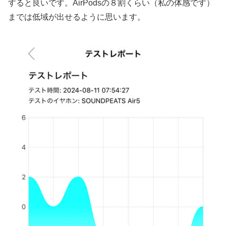
すると良いです。AirPodsの８割くらい（私の体感です）
までは低域が出せるように思います。