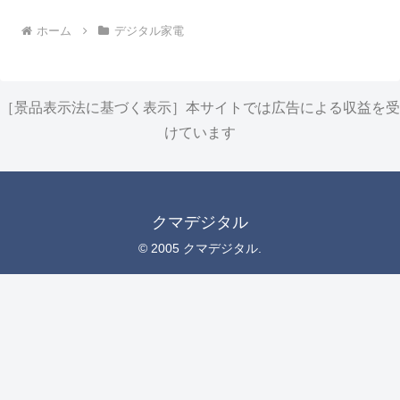
ホーム
デジタル家電
［景品表示法に基づく表示］本サイトでは広告による収益を受
けています
クマデジタル
© 2005 クマデジタル.