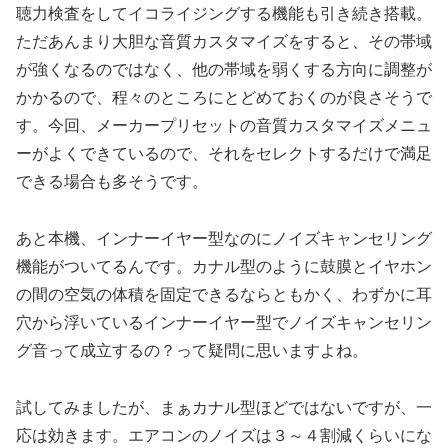
聴力検査をしてイコライジングする機能も引き続き搭載。
ただあんまり大胆な音質カスタマイズをすると、その帯域
が強くなるのではなく、他の帯域を弱くする方向に調整が
かかるので、程々のところにとどめておくのが良さそうで
す。今回、メーカープリセットの音質カスタマイズメニュ
ーがよくできているので、それをセレクトするだけで満足
できる場合も多そうです。
あと本機、インナーイヤー型なのにノイズキャンセリング
機能がついてるんです。カナル型のように鼓膜とイヤホン
の間の空気の体積を固定できるならともかく、わずかに耳
穴から浮いているインナーイヤー型でノイズキャンセリン
グ音って成立するの？って疑問に思いますよね。
試してみましたが、まぁカナル型ほどではないですが、一
応は効きます。エアコンのノイズは３～４割減くらいにな