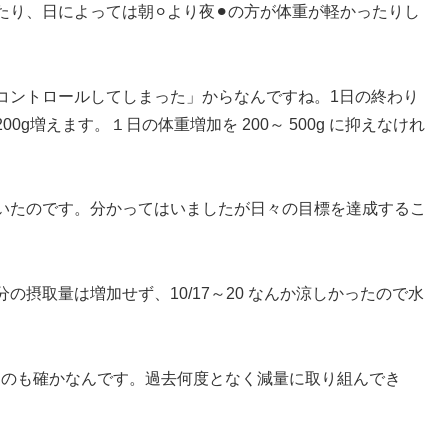
り、日によっては朝⚪︎より夜⚫︎の方が体重が軽かったりし
コントロールしてしまった」からなんですね。1日の終わり
g増えます。１日の体重増加を 200～ 500g に抑えなけれ
いたのです。分かってはいましたが日々の目標を達成するこ
摂取量は増加せず、10/17～20 なんか涼しかったので水
あるのも確かなんです。過去何度となく減量に取り組んでき