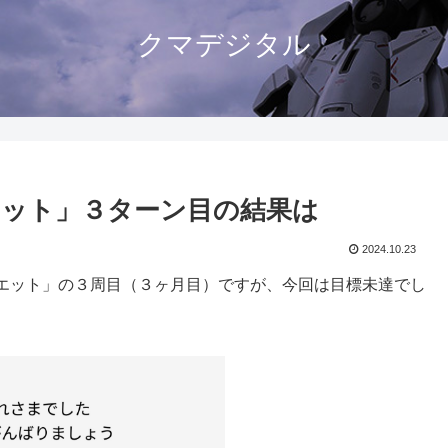
クマデジタル
ット」３ターン目の結果は
2024.10.23
エット」の３周目（３ヶ月目）ですが、今回は目標未達でし