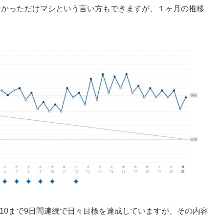
。まぁ増えなかっただけマシという言い方もできますが、１ヶ月の推移
0/10まで9日間連続で日々目標を達成していますが、その内容