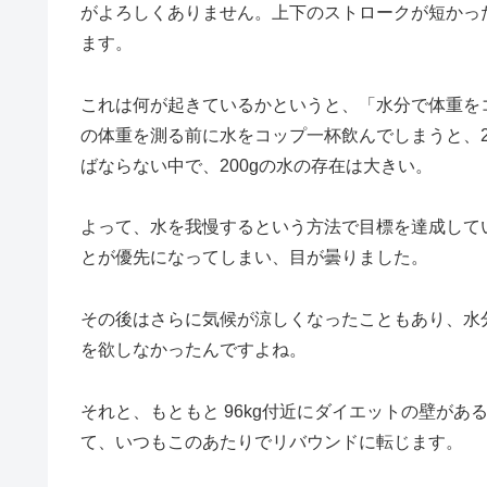
がよろしくありません。上下のストロークが短かった
ます。
これは何が起きているかというと、「水分で体重を
の体重を測る前に水をコップ一杯飲んでしまうと、200
ばならない中で、200gの水の存在は大きい。
よって、水を我慢するという方法で目標を達成して
とが優先になってしまい、目が曇りました。
その後はさらに気候が涼しくなったこともあり、水分の
を欲しなかったんですよね。
それと、もともと 96kg付近にダイエットの壁が
て、いつもこのあたりでリバウンドに転じます。