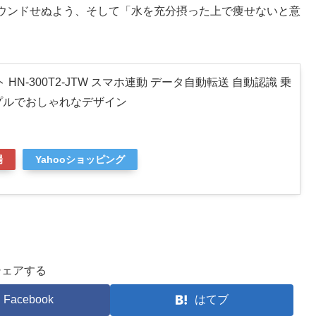
ウンドせぬよう、そして「水を充分摂った上で痩せないと意
HN-300T2-JTW スマホ連動 データ自動転送 自動認識 乗
プルでおしゃれなデザイン
場
Yahooショッピング
シェアする
Facebook
はてブ