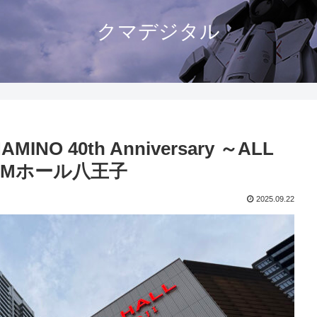
クマデジタル
O 40th Anniversary ～ALL
:COMホール八王子
2025.09.22