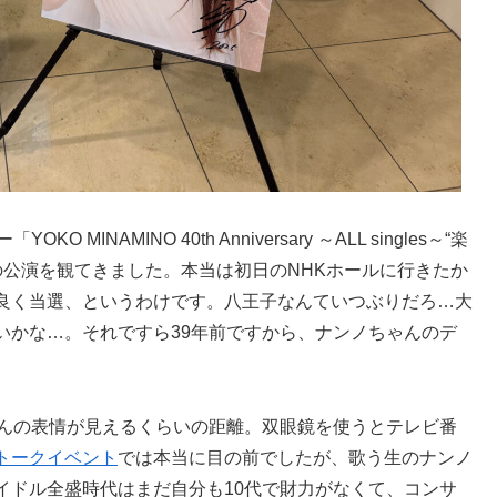
NAMINO 40th Anniversary ～ALL singles～“楽
子での公演を観てきました。本当は初日のNHKホールに行きたか
良く当選、というわけです。八王子なんていつぶりだろ…大
いかな…。それですら39年前ですから、ナンノちゃんのデ
ゃんの表情が見えるくらいの距離。双眼鏡を使うとテレビ番
トークイベント
では本当に目の前でしたが、歌う生のナンノ
イドル全盛時代はまだ自分も10代で財力がなくて、コンサ