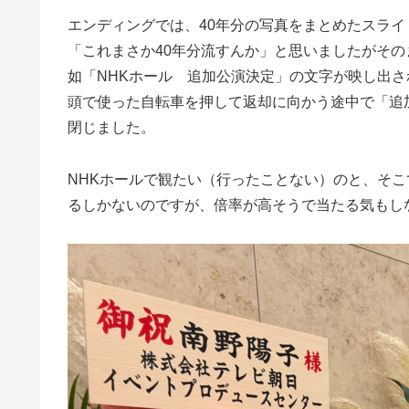
エンディングでは、40年分の写真をまとめたスライ
「これまさか40年分流すんか」と思いましたがそ
如「NHKホール 追加公演決定」の文字が映し出
頭で使った自転車を押して返却に向かう途中で「追
閉じました。
NHKホールで観たい（行ったことない）のと、そ
るしかないのですが、倍率が高そうで当たる気もし