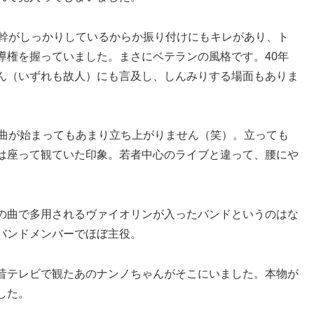
体幹がしっかりしているからか振り付けにもキレがあり、ト
導権を握っていました。まさにベテランの風格です。40年
ん（いずれも故人）にも言及し、しんみりする場面もありま
、曲が始まってもあまり立ち上がりません（笑）。立っても
は座って観ていた印象。若者中心のライブと違って、腰にや
の曲で多用されるヴァイオリンが入ったバンドというのはな
バンドメンバーでほぼ主役。
昔テレビで観たあのナンノちゃんがそこにいました。本物が
した。