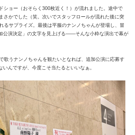
ドショー（おそらく300枚近く！）が流れました。途中で
のまさかでした（笑。次いでスタッフロールが流れた後に突
されるサプライズ。最後は平服のナンノちゃんが登場し、冒
加公演決定」の文字を見上げる――そんな小粋な演出で幕が
こで歌うナンノちゃんを観たいとなれば、追加公演に応募す
ないんですが、今度こそ当たるといいなぁ。