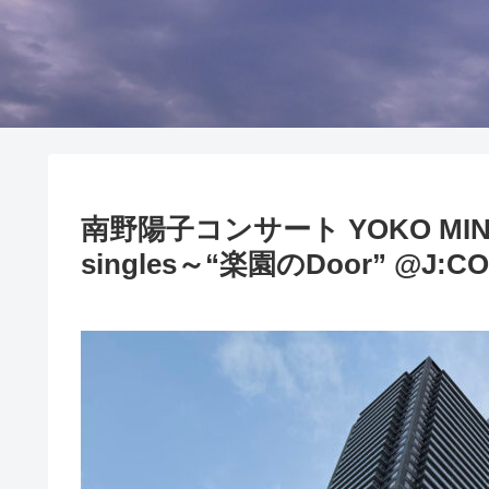
南野陽子コンサート YOKO MINAMIN
singles～“楽園のDoor” @J