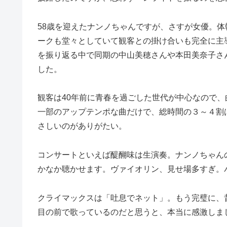
58歳を迎えたナンノちゃんですが、さすが女優。
ークも堂々としていて観客との掛け合いも完全に主
を振り返る中で同期の中山美穂さんや本田美奈子さ
した。
観客は40年前に青春を過ごした世代が中心なので
一部のアップテンポな曲だけで、総時間の３～４割
さしいのがありがたい。
コンサートといえば醍醐味は生演奏。ナンノちゃん
かなか聴かせます。ヴァイオリン、見せ場多すぎ。
クライマックスは「吐息でネット」。もう完璧に、
目の前で歌っているのだと思うと、本当に感激しま