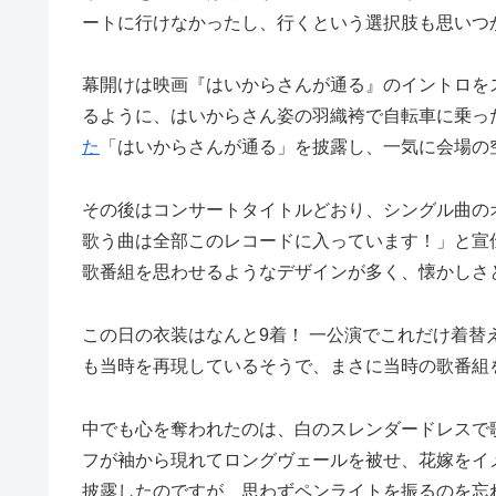
ートに行けなかったし、行くという選択肢も思いつ
幕開けは映画『はいからさんが通る』のイントロを
るように、はいからさん姿の羽織袴で自転車に乗っ
た
「はいからさんが通る」を披露し、一気に会場の
その後はコンサートタイトルどおり、シングル曲の
歌う曲は全部このレコードに入っています！」と宣
歌番組を思わせるようなデザインが多く、懐かしさ
この日の衣装はなんと9着！ 一公演でこれだけ着
も当時を再現しているそうで、まさに当時の歌番組
中でも心を奪われたのは、白のスレンダードレスで
フが袖から現れてロングヴェールを被せ、花嫁をイ
披露したのですが、思わずペンライトを振るのを忘