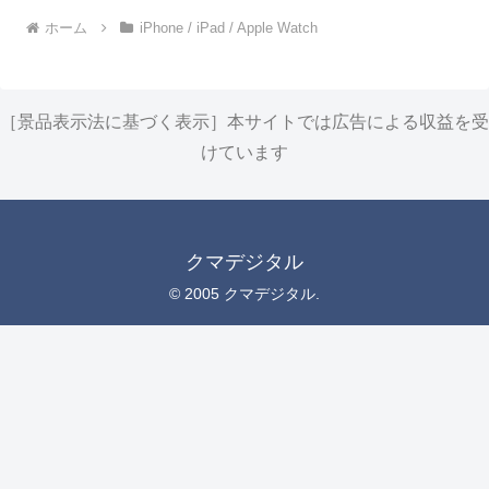
ホーム
iPhone / iPad / Apple Watch
［景品表示法に基づく表示］本サイトでは広告による収益を受
けています
クマデジタル
© 2005 クマデジタル.