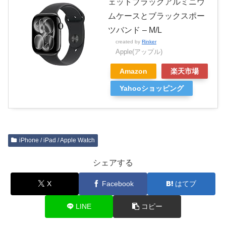
ェットブラックアルミニウ
ムケースとブラックスポー
ツバンド – M/L
created by
Rinker
Apple(アップル)
Amazon
楽天市場
Yahooショッピング
iPhone / iPad / Apple Watch
シェアする
X
Facebook
はてブ
LINE
コピー