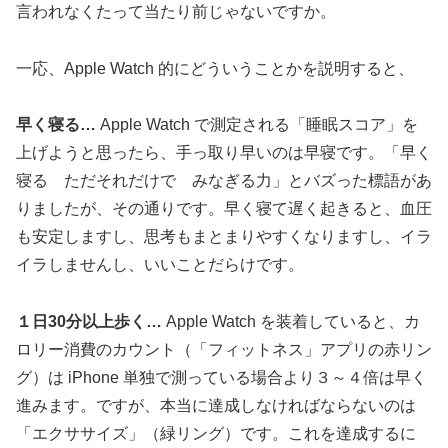
言われなくたって当たり前じゃないですか。
一応、Apple Watch 的にどういうことかを説明すると、
早く寝る…
Apple Watch で測定される「睡眠スコア」を
上げようと思ったら、手っ取り早いのは早寝です。「早く
寝る ただそれだけで みなぎる力」とバズった標語があ
りましたが、その通りです。早く寝て遅く起きると、血圧
も安定しますし、思考もまとまりやすくなりますし、イラ
イラしませんし、いいことだらけです。
１日30分以上歩く…
Apple Watch を装着していると、カ
ロリー消費のカウント（「フィットネス」アプリの赤リン
グ）は iPhone 単独で測っている場合より３～４倍は早く
進みます。ですが、本当に達成しなければならないのは
「エクササイズ」（緑リング）です。これを達成するに