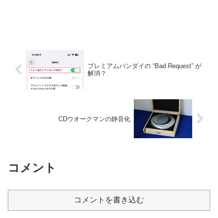
プレミアムバンダイの “Bad Request” が
解消？
CDウオークマンの静音化
コメント
コメントを書き込む