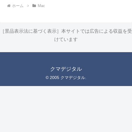
ホーム
Mac
［景品表示法に基づく表示］本サイトでは広告による収益を受
けています
クマデジタル
© 2005 クマデジタル.