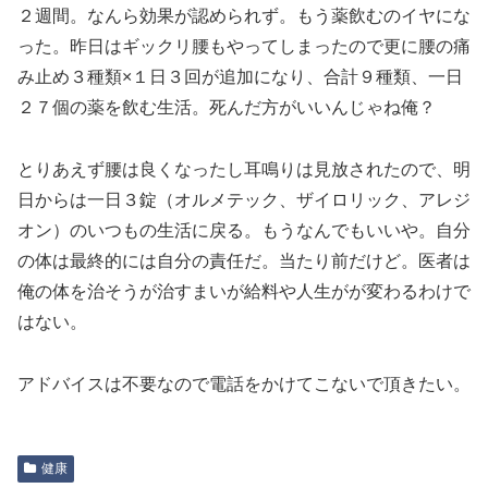
２週間。なんら効果が認められず。もう薬飲むのイヤにな
った。昨日はギックリ腰もやってしまったので更に腰の痛
み止め３種類×１日３回が追加になり、合計９種類、一日
２７個の薬を飲む生活。死んだ方がいいんじゃね俺？
とりあえず腰は良くなったし耳鳴りは見放されたので、明
日からは一日３錠（オルメテック、ザイロリック、アレジ
オン）のいつもの生活に戻る。もうなんでもいいや。自分
の体は最終的には自分の責任だ。当たり前だけど。医者は
俺の体を治そうが治すまいが給料や人生がが変わるわけで
はない。
アドバイスは不要なので電話をかけてこないで頂きたい。
健康