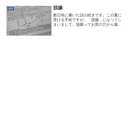
（当時のスキー用ってそうで...
脱腸
健康
数日前に書いた話の続きです。この夏に
受ける手術ですが、「脱腸」になってし
まいまして。脱腸ってお尻の穴から腸が
飛び出すやつ！？と思われるかもしれま
せんが、違います。それは直腸脱。脱腸
って子供の頃から大人の会話でよく聞い
ていたんですが、こういう...