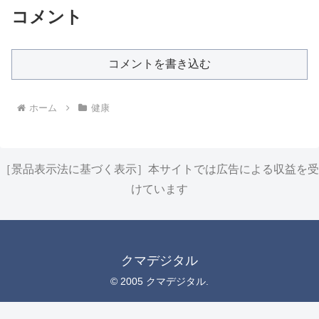
コメント
コメントを書き込む
ホーム
健康
［景品表示法に基づく表示］本サイトでは広告による収益を受
けています
クマデジタル
© 2005 クマデジタル.