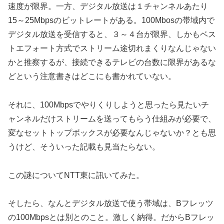
速度が限界。一方、デジタル放送は１チャンネルあたり
15～25Mbpsのビットレートがある。100Mbosの帯域内で
デジタル放送を受信すると、３～４台が限界、しかもベス
トエフォート方式でストリーム途切れまくりなんじゃない
かと推察するが、接続できるテレビの台数に限界があるな
どという注意書きはどこにも書かれていない。
それに、100Mbpsでやりくりしようと思ったら見たいチ
ャンネルだけストリームを送ってもらう仕組みが必要で、
変なセットトップボックスが必要なんじゃないか？とも思
うけど、そういった記載も見当たらない。
この謎についてNTT東に訊いてみた。
そしたら、なんとデジタル放送で使う帯域は、Bフレッツ
の100Mbpsとは別とのこと。激しく納得。だからBフレッ