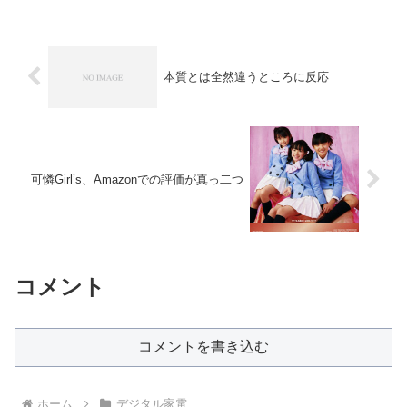
本質とは全然違うところに反応
可憐Girl’s、Amazonでの評価が真っ二つ
コメント
コメントを書き込む
ホーム
デジタル家電