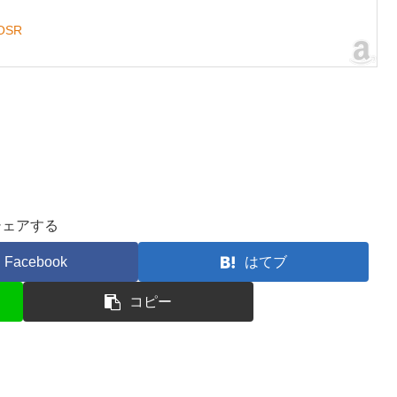
OSR
シェアする
Facebook
はてブ
コピー