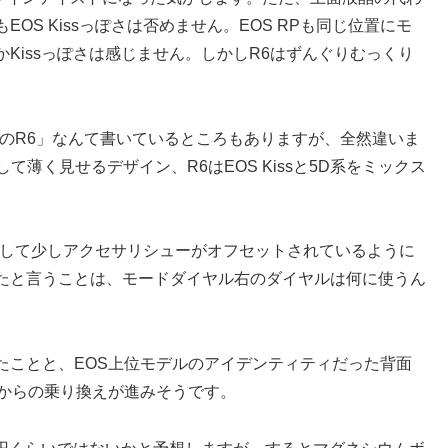
S Kissっぽさは否めません。EOS RPも同じ位置にモ
Kissっぽさは感じません。しかしR6はずんぐりむっくり
のR6」なんて書いているところもありますが、全然違いま
薄く見せるデザイン、R6はEOS Kissと5D系をミックス
対して少しアクセサリシューがオフセットされているように
たと言うことは、モードダイヤル右のダイヤルは何に使うん
たことと、EOS上位モデルのアイデンティティだった背面
Sからの乗り換えが進みそうです。