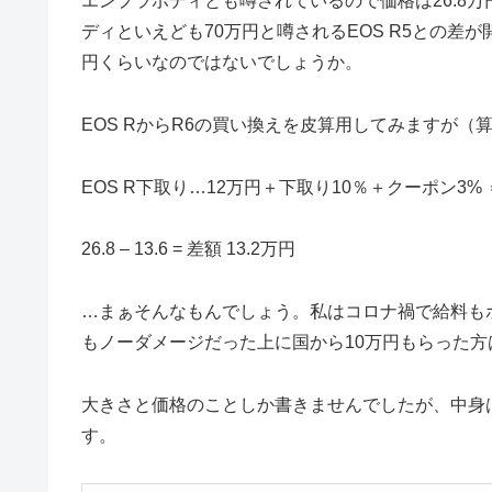
エンプラボディとも噂されているので価格は26.8
ディといえども70万円と噂されるEOS R5との差が
円くらいなのではないでしょうか。
EOS RからR6の買い換えを皮算用してみますが（
EOS R下取り…12万円＋下取り10％＋クーポン3% ＝
26.8 – 13.6 = 差額 13.2万円
…まぁそんなもんでしょう。私はコロナ禍で給料も
もノーダメージだった上に国から10万円もらった
大きさと価格のことしか書きませんでしたが、中身
す。