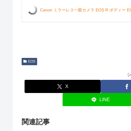
Canon ミラーレス一眼カメラ EOS R ボディー E
EOS
X
LINE
関連記事