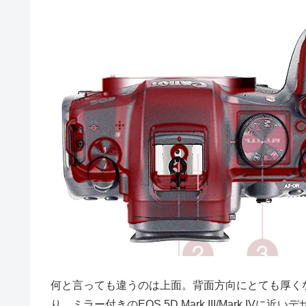
何と言っても違うのは上面。背面方向にとても厚く
り、ミラー付きのEOS 5D Mark III/Mark 