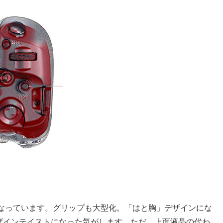
なっています。グリップも大型化。「はと胸」デザインにな
IVに近いデザインテイストになった気がします。ただ、上面液晶の代わ