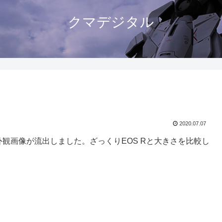
クマデジタル
2020.07.07
外観画像が流出しました。ざっくりEOS Rと大きさを比較し