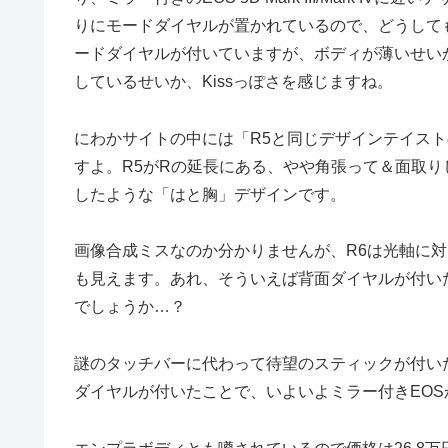
りにモードダイヤルが置かれているので、どうしてもEO
ードダイヤルが付いていますが、ボディが薄いせいか
しているせいか、Kissっぽさを感じますね。
にわかサイトの中には「R5と同じデザインテイスト
すよ。R5がRの延長にある、やや角張って＆面取りして
したような「はと胸」デザインです。
画像合成ミスなのか分かりませんが、R6は光軸に
も見えます。あれ、そういえば背面ダイヤルが付い
でしょうか…？
謎のタッチバーに代わって待望のスティックが付い
ダイヤルが付いたことで、いよいよミラー付きEO