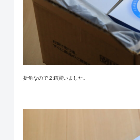
折角なので２箱買いました。