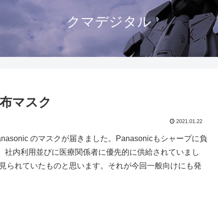
クマデジタル
不織布マスク
2021.01.22
onic のマスクが届きました。Panasonicもシャープに負
、社内利用並びに医療関係者に優先的に供給されていまし
現物を見られていたものと思います。それが今回一般向けにも発