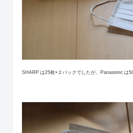
SHARP は25枚×２パックでしたが、Panasonic 