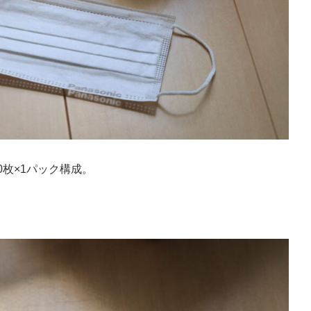
は50枚×1パック構成。