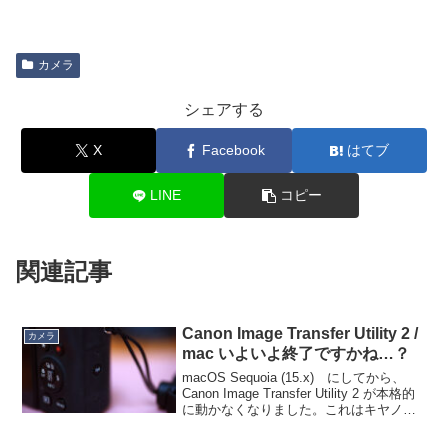
カメラ
シェアする
X
Facebook
はてブ
LINE
コピー
関連記事
Canon Image Transfer Utility 2 /
カメラ
mac いよいよ終了ですかね…？
macOS Sequoia (15.x) にしてから、
Canon Image Transfer Utility 2 が本格的
に動かなくなりました。これはキヤノン
のデジカメから mac へ直接 Wi-Fi で画像
を転送するソフトで、2020年...