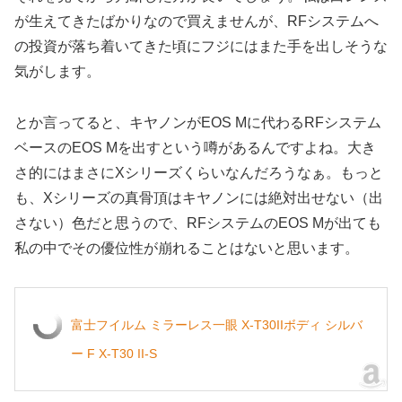
が生えてきたばかりなので買えませんが、RFシステムへ
の投資が落ち着いてきた頃にフジにはまた手を出しそうな
気がします。
とか言ってると、キヤノンがEOS Mに代わるRFシステム
ベースのEOS Mを出すという噂があるんですよね。大き
さ的にはまさにXシリーズくらいなんだろうなぁ。もっと
も、Xシリーズの真骨頂はキヤノンには絶対出せない（出
さない）色だと思うので、RFシステムのEOS Mが出ても
私の中でその優位性が崩れることはないと思います。
富士フイルム ミラーレス一眼 X-T30IIボディ シルバ
ー F X-T30 II-S