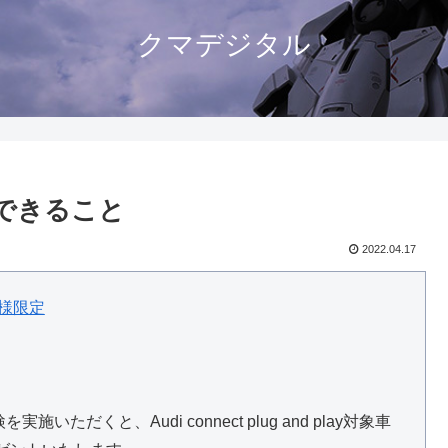
クマデジタル
layでできること
2022.04.17
ナー様限定
ただくと、Audi connect plug and play対象車