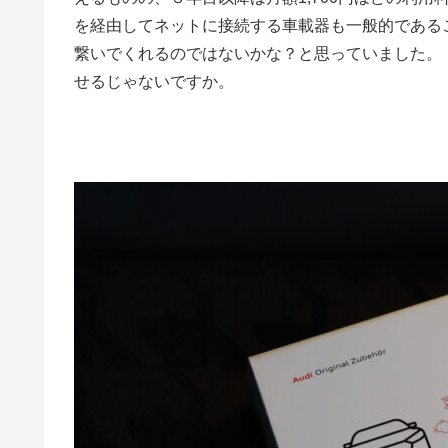
を経由してネットに接続する車載器も一般的であること
繋いでくれるのではないかな？と思っていました。
せるじゃないですか。