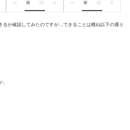
きるか確認してみたのですが…できることは概ね以下の通り
か。