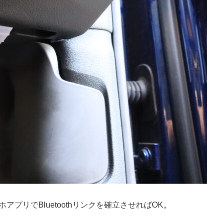
プリでBluetoothリンクを確立させればOK。