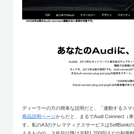
ディーラーの方の簡単な説明だと、「連動するスマ
商品説明ページ
からだと、まるでAudi Coinne
す。私のA3のテレマティクスサービスはSoftBa
えるものの、３年目以降は月額1,700円ほどの利