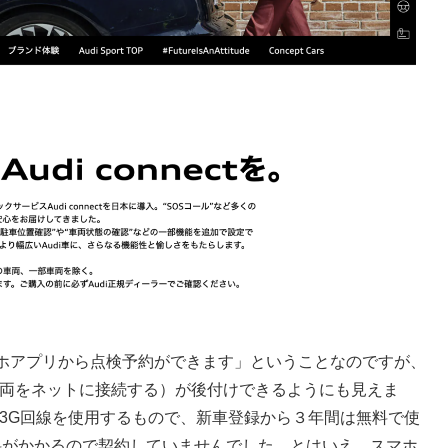
ホアプリから点検予約ができます」ということなのですが、
ct（車両をネットに接続する）が後付けできるようにも見えま
nkの3G回線を使用するもので、新車登録から３年間は無料で使
用料がかかるので契約していませんでした。とはいえ、スマホ