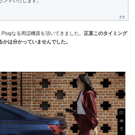
レゼントいたします。
a Plugなる周辺機器を頂いてきました。
正直このタイミング
るかは分かっていませんでした。