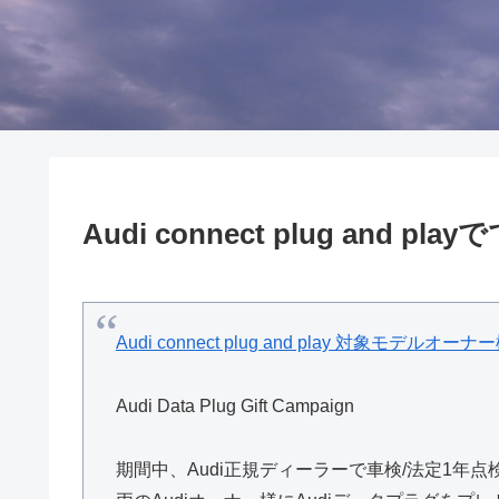
Audi connect plug and p
Audi connect plug and play 対象モデルオー
Audi Data Plug Gift Campaign
期間中、Audi正規ディーラーで車検/法定1年点検を実施い