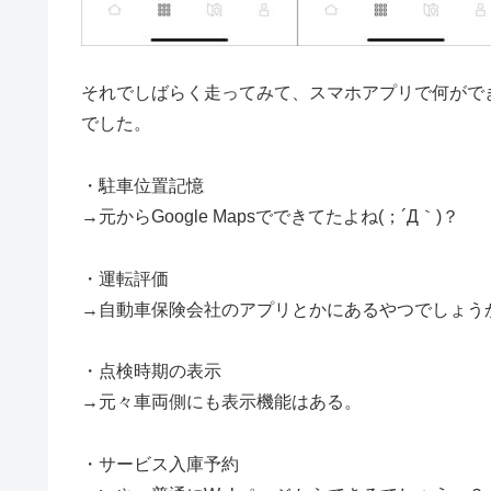
それでしばらく走ってみて、スマホアプリで何がで
でした。
・駐車位置記憶
→元からGoogle Mapsでできてたよね(；´Д｀)？
・運転評価
→自動車保険会社のアプリとかにあるやつでしょう
・点検時期の表示
→元々車両側にも表示機能はある。
・サービス入庫予約