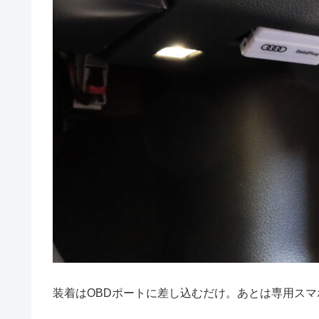
装着はOBDポートに差し込むだけ。あとは専用スマホア