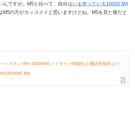
上安いんですが。M5と比べて、自分は
いま使っている1000X M4
はM5の方がカッコイイと思いますけどね。M5を見た後だと
ドホン WH-1000XM5:ノイキャン性能向上/通話性能向上/ソ
000XM5 BM