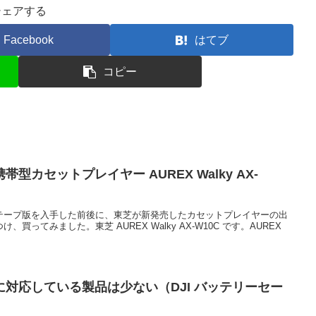
シェアする
Facebook
はてブ
コピー
型カセットプレイヤー AUREX Walky AX-
テープ版を入手した前後に、東芝が新発売したカセットプレイヤーの出
ってみました。東芝 AUREX Walky AX-W10C です。AUREX
対応している製品は少ない（DJI バッテリーセー