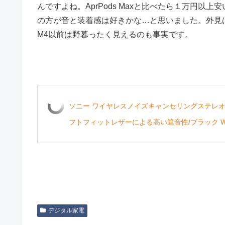
んですよね。AprPods Maxと比べたら１万円以
の方が音と装着感は好きかな…と思いました。外見
M4以前は野暮ったく見えるのも事実です。
ソニー ワイヤレスノイズキャンセリングステレオヘッ
フトフィットレザーによる高い遮音性/ブラック WH1
デジタル家電