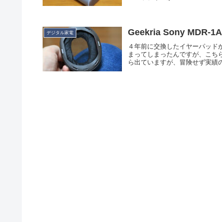
Geekria Sony M
デジタル家電
４年前に交換したイヤーパッド
まってしまったんですが、こち
ら出ていますが、冒険せず実績のある 