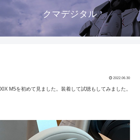
クマデジタル
2022.06.30
00X M5を初めて見ました。装着して試聴もしてみました。