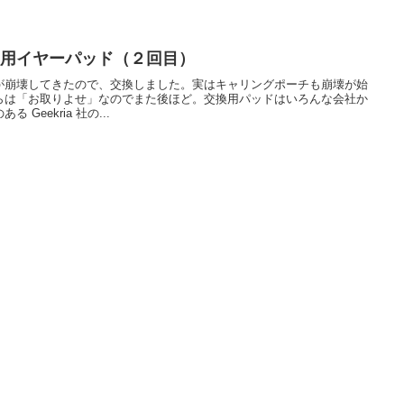
DR-1A用イヤーパッド（２回目）
が崩壊してきたので、交換しました。実はキャリングポーチも崩壊が始
らは「お取りよせ」なのでまた後ほど。交換用パッドはいろんな会社か
Geekria 社の...