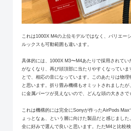
これは1000X M4の上位モデルではなく、バリ
ルックスも可動範囲も違います。
具体的には、1000X M3〜M4あたりで採用され
がなくなり、再び頭頂部に当たりやすくなっています
とで、相応の音になっています。このあたりは物理
と思います。折り畳み機構もオミットされましたが
に金属パーツが見えないので、どんな頭の大きさで
これは機構的には完全にSonyが作ったAirPods Max
ょっとなぁ、という層に向けた製品だと感じました。
全に好みで選んで良いと思います。ただM4と比較