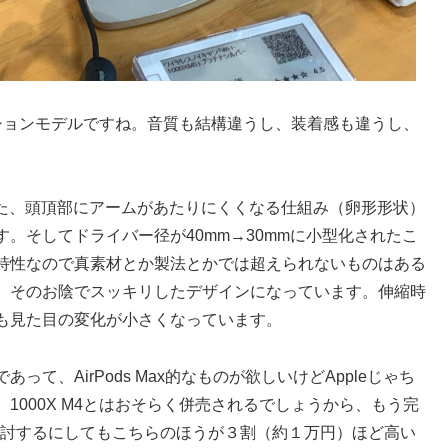
エーションモデルですね。音質も結構違うし、装着感も違うし、
ていた、頭頂部にアームがあたりにくくなる仕組み（卵形形状）
。そしてドライバー径が40mm→30mmに小型化されたこ
特性なので真素材とか製法とかでは超えられないものはある
、そのお陰でスッキリしたデザインになっています。伸縮時
も見た目の変化が小さくなっています。
であって、AirPods Max的なものが欲しいけどAppleじゃち
1000X M4とはおそらく併売されるでしょうから、もう完
検討するにしてもこちらのほうが３割（約１万円）ほど高い