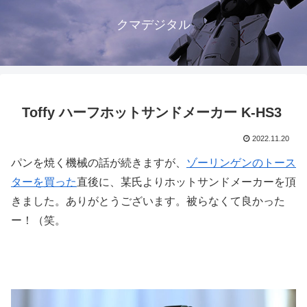
クマデジタル
Toffy ハーフホットサンドメーカー K-HS3
2022.11.20
パンを焼く機械の話が続きますが、
ゾーリンゲンのトース
ターを買った
直後に、某氏よりホットサンドメーカーを頂
きました。ありがとうございます。被らなくて良かった
ー！（笑。