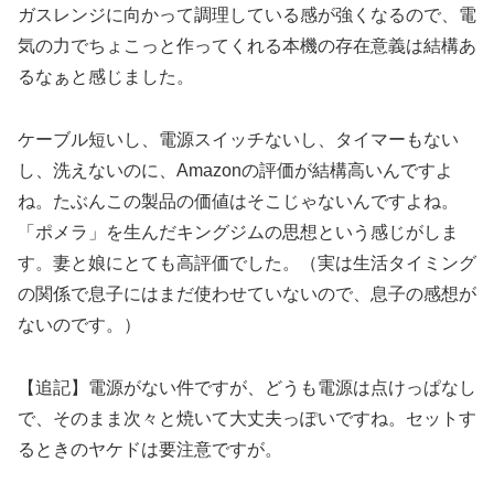
ガスレンジに向かって調理している感が強くなるので、電
気の力でちょこっと作ってくれる本機の存在意義は結構あ
るなぁと感じました。
ケーブル短いし、電源スイッチないし、タイマーもない
し、洗えないのに、Amazonの評価が結構高いんですよ
ね。たぶんこの製品の価値はそこじゃないんですよね。
「ポメラ」を生んだキングジムの思想という感じがしま
す。妻と娘にとても高評価でした。（実は生活タイミング
の関係で息子にはまだ使わせていないので、息子の感想が
ないのです。）
【追記】電源がない件ですが、どうも電源は点けっぱなし
で、そのまま次々と焼いて大丈夫っぽいですね。セットす
るときのヤケドは要注意ですが。