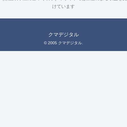
けています
クマデジタル
© 2005 クマデジタル.