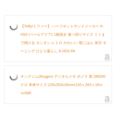
【Toffy/トフィー】 ハーフホットサンドメーカー K-
HS3 (ペールアクア) 1枚焼き 食べ切りサイズ ミミま
で焼ける カンタン レトロ かわいい 朝ごはん 休日 モ
ーニング ひとり暮らし K-HS3-PA
キングジム(Kingjim) デジタルメモ ポメラ 黒 DM200
クロ 本体サイズ:120x263x18mm/120ｘ263ｘ18ｍ
ｍ/580