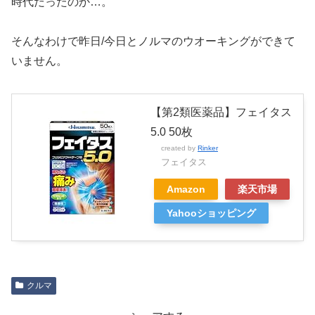
時代だったのか…。
そんなわけで昨日/今日とノルマのウオーキングができて
いません。
【第2類医薬品】フェイタス
5.0 50枚
created by
Rinker
フェイタス
Amazon
楽天市場
Yahooショッピング
クルマ