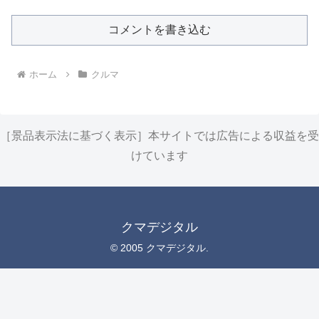
コメントを書き込む
ホーム
クルマ
［景品表示法に基づく表示］本サイトでは広告による収益を受
けています
クマデジタル
© 2005 クマデジタル.