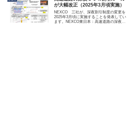
が大幅改正（2025年3月頃実施）
NEXCO 三社が、深夜割引制度の変更を
2025年3月頃に実施することを発表してい
ます。NEXCO東日本：高速道路の深夜割
引見直しの内容についていやもうルール
が複雑怪奇で咀嚼しきれませんが、一般
ドライバーに大きく関係しそうなところ
は以下：・...