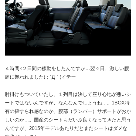
４時間×２日間の移動をしたんですが…翌々日、激しい腰
痛に襲われました(；´Д｀)イテー
肘掛けもついていたし、１列目は決して座り心地が悪いシ
ートではないんですが、なんなんでしょうね…。1BOX特
有の揺すられ感なのか、腰部（ランバー）サポートがおか
しいのか…。国産のシートもだいぶ良くなってきたと思う
んですが、2015年モデルあたりだとまだシートはダメな