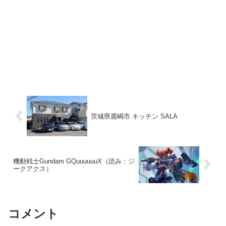
茨城県鹿嶋市 キッチン SALA
機動戦士Gundam GQuuuuuuX（読み：ジ
ークアクス）
コメント