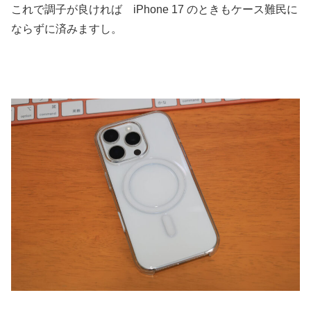
これで調子が良ければ iPhone 17 のときもケース難民に
ならずに済みますし。