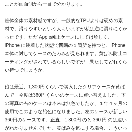
ことが画面側から一目で分かります。
筐体全体の素材感ですが、一般的なTPUよりは硬めの素
材で、滑りやすいという人もいますが私は逆に滑りにくか
ったです。ただ Apple純正ケースにしては珍しく、
iPhone に装着した状態で四隅の１箇所を持つと、iPhone
本体に対してケースのたわみが見られます。黄ばみ防止コ
ーティングがされているらしいですが、果たしてどれくら
い持つでしょうか。
娘は最近、1,300円くらいで購入したクリアケースが黄ば
んで、今度は360円くらいのケースに買い替えました。下
の写真の右のケースは本来は無色でしたが、１年４ヶ月の
使用でこのような飴色になりました。左のケースが新しい
360円のケースです。正直、1,300円 のと 360 円 のは違い
がわかりませんでした。黄ばみを気にする場合、こういっ