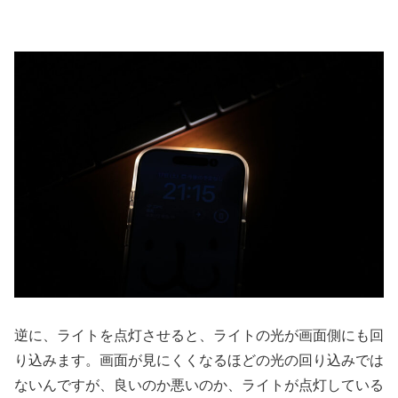
逆に、ライトを点灯させると、ライトの光が画面側にも回
り込みます。画面が見にくくなるほどの光の回り込みでは
ないんですが、良いのか悪いのか、ライトが点灯している