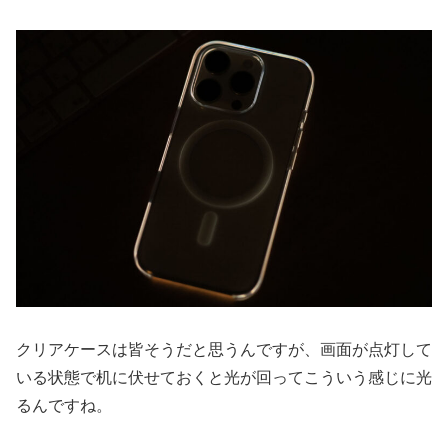
クリアケースは皆そうだと思うんですが、画面が点灯して
いる状態で机に伏せておくと光が回ってこういう感じに光
るんですね。