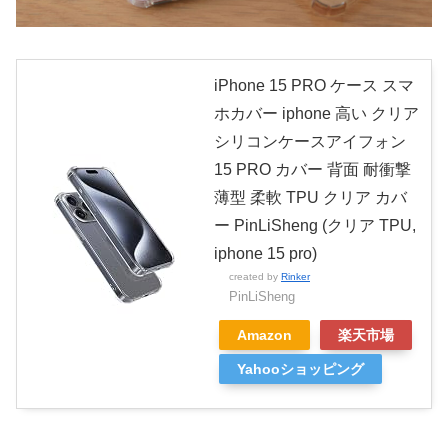
iPhone 15 PRO ケース スマ
ホカバー iphone 高い クリア
シリコンケースアイフォン
15 PRO カバー 背面 耐衝撃
薄型 柔軟 TPU クリア カバ
ー PinLiSheng (クリア TPU,
iphone 15 pro)
created by
Rinker
PinLiSheng
Amazon
楽天市場
Yahooショッピング