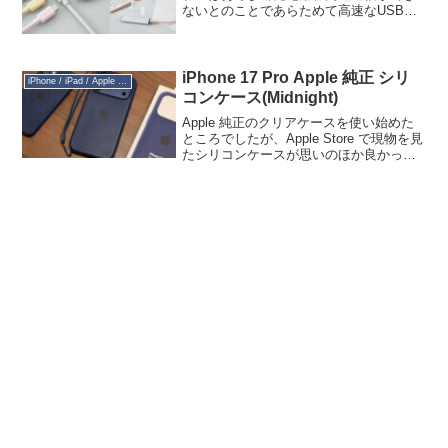
ないとのことであらためて高速なUSB
Type-Cケーブルを物色しているのです
が、いや、高いですね。そんな中、まぁ
名の通ったメーカーながらほど...
iPhone 17 Pro Apple 純正 シリ
iPhone / iPad / Apple Watch
コンケース(Midnight)
Apple 純正のクリアケースを使い始めた
ところでしたが、Apple Store で現物を見
たシリコンケースが思いのほか良かった
ので買いました。色はミッドナイトで
す。明るい本革みたいな色も似合うかな
と思ったんですが、iPhone 本体色ディ...