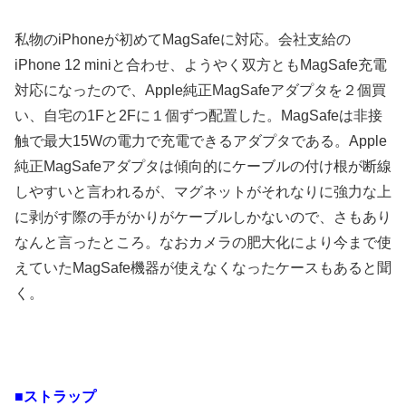
私物のiPhoneが初めてMagSafeに対応。会社支給の
iPhone 12 miniと合わせ、ようやく双方ともMagSafe充電
対応になったので、Apple純正MagSafeアダプタを２個買
い、自宅の1Fと2Fに１個ずつ配置した。MagSafeは非接
触で最大15Wの電力で充電できるアダプタである。Apple
純正MagSafeアダプタは傾向的にケーブルの付け根が断線
しやすいと言われるが、マグネットがそれなりに強力な上
に剥がす際の手がかりがケーブルしかないので、さもあり
なんと言ったところ。なおカメラの肥大化により今まで使
えていたMagSafe機器が使えなくなったケースもあると聞
く。
■ストラップ