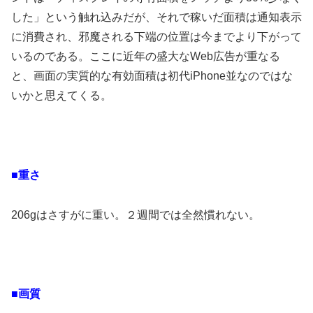
した」という触れ込みだが、それで稼いだ面積は通知表示
に消費され、邪魔される下端の位置は今までより下がって
いるのである。ここに近年の盛大なWeb広告が重なる
と、画面の実質的な有効面積は初代iPhone並なのではな
いかと思えてくる。
■重さ
206gはさすがに重い。２週間では全然慣れない。
■画質