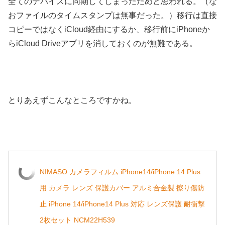
全てのデバイスに同期してしまったためと思われる。（な
おファイルのタイムスタンプは無事だった。）移行は直接
コピーではなくiCloud経由にするか、移行前にiPhoneか
らiCloud Driveアプリを消しておくのが無難である。
とりあえずこんなところですかね。
NIMASO カメラフィルム iPhone14/iPhone 14 Plus
用 カメラ レンズ 保護カバー アルミ合金製 擦り傷防
止 iPhone 14/iPhone14 Plus 対応 レンズ保護 耐衝撃
2枚セット NCM22H539