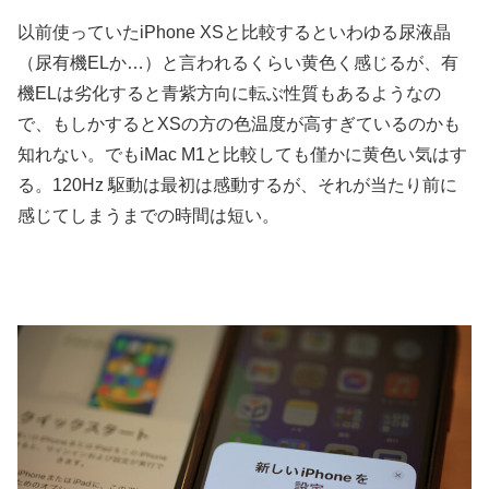
以前使っていたiPhone XSと比較するといわゆる尿液晶
（尿有機ELか…）と言われるくらい黄色く感じるが、有
機ELは劣化すると青紫方向に転ぶ性質もあるようなの
で、もしかするとXSの方の色温度が高すぎているのかも
知れない。でもiMac M1と比較しても僅かに黄色い気はす
る。120Hz 駆動は最初は感動するが、それが当たり前に
感じてしまうまでの時間は短い。