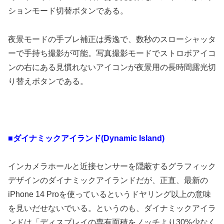
ションモード切替ボタンである。
夜景モードの手ブレ補正は秀逸で、数秒のスローシャッタ
ーで手持ち撮影が可能。写真撮影モードでストロボアイコ
ンの右にある見慣れないアイコンが夜景用の長時間露光切
り替えボタンである。
■ダイナミックアイランド(Dynamic Island)
インカメラホールと近接センサーを隠蔽するグラフィック
デザインのダイナミックアイランドだが、正直、最新の
iPhone 14 Proを使っているというドヤリング以上の意味
を見いだせないでいる。というのも、ダイナミックアイラ
ンドは「ディスプレイの専有面積をノッチより30%少なく