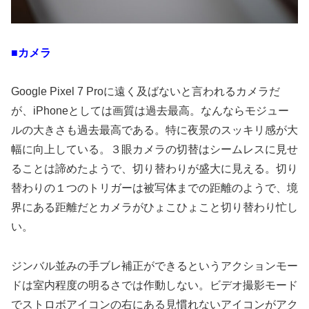
■カメラ
Google Pixel 7 Proに遠く及ばないと言われるカメラだ
が、iPhoneとしては画質は過去最高。なんならモジュー
ルの大きさも過去最高である。特に夜景のスッキリ感が大
幅に向上している。３眼カメラの切替はシームレスに見せ
ることは諦めたようで、切り替わりが盛大に見える。切り
替わりの１つのトリガーは被写体までの距離のようで、境
界にある距離だとカメラがひょこひょこと切り替わり忙し
い。
ジンバル並みの手ブレ補正ができるというアクションモー
ドは室内程度の明るさでは作動しない。ビデオ撮影モード
でストロボアイコンの右にある見慣れないアイコンがアク