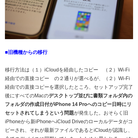
■旧機種からの移行
移行方法は（１）iCloudを経由したコピー （２）Wi-Fi
経由での直接コピー の２通りが選べるが、（２）Wi-Fi
経由での直接コピーを選択したところ、セットアップ完了
後にすべてのMacの
デスクトップ並びに書類フォルダ内の
フォルダの作成日付がiPhone 14 Proへのコピー日時にリ
セットされてしまうという問題
が発生した。おそらく旧
iPhoneから新iPhoneへiCloud Driveのローカルデータがコ
ピーされ、それが最新ファイルであるとiCloudが認識し、