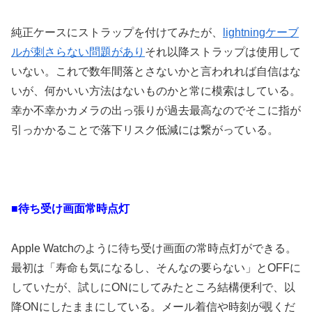
純正ケースにストラップを付けてみたが、
lightningケーブ
ルが刺さらない問題があり
それ以降ストラップは使用して
いない。これで数年間落とさないかと言われれば自信はな
いが、何かいい方法はないものかと常に模索はしている。
幸か不幸かカメラの出っ張りが過去最高なのでそこに指が
引っかかることで落下リスク低減には繋がっている。
■待ち受け画面常時点灯
Apple Watchのように待ち受け画面の常時点灯ができる。
最初は「寿命も気になるし、そんなの要らない」とOFFに
していたが、試しにONにしてみたところ結構便利で、以
降ONにしたままにしている。メール着信や時刻が覗くだ