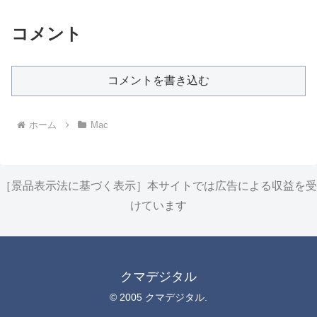
コメント
コメントを書き込む
ホーム
Mac
［景品表示法に基づく表示］本サイトでは広告による収益を受
けています
クマデジタル
© 2005 クマデジタル.