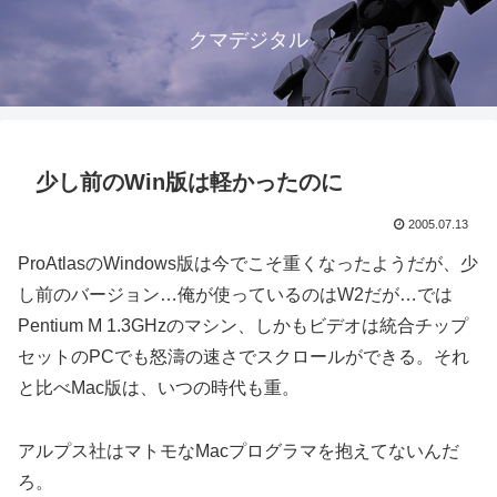
クマデジタル
少し前のWin版は軽かったのに
2005.07.13
ProAtlasのWindows版は今でこそ重くなったようだが、少
し前のバージョン…俺が使っているのはW2だが…では
Pentium M 1.3GHzのマシン、しかもビデオは統合チップ
セットのPCでも怒濤の速さでスクロールができる。それ
と比べMac版は、いつの時代も重。
アルプス社はマトモなMacプログラマを抱えてないんだ
ろ。