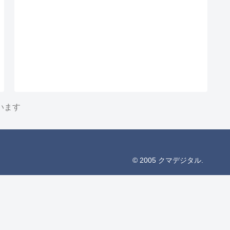
います
© 2005 クマデジタル.