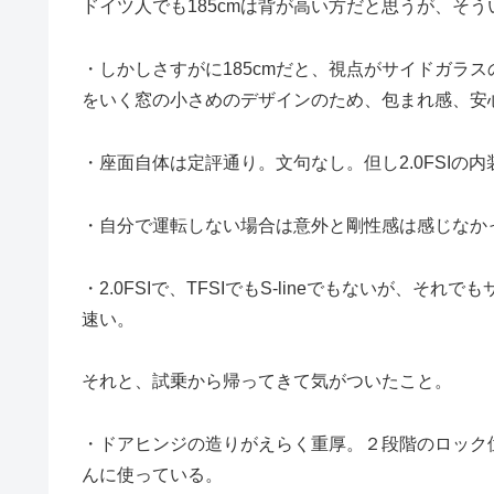
ドイツ人でも185cmは背が高い方だと思うが、そ
・しかしさすがに185cmだと、視点がサイドガラ
をいく窓の小さめのデザインのため、包まれ感、安
・座面自体は定評通り。文句なし。但し2.0FSIの
・自分で運転しない場合は意外と剛性感は感じなか
・2.0FSIで、TFSIでもS-lineでもないが、
速い。
それと、試乗から帰ってきて気がついたこと。
・ドアヒンジの造りがえらく重厚。２段階のロック
んに使っている。