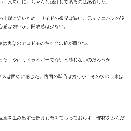
ういう人向けにもちゃんと設計してあるのは感心した。
スの上端に近いため、サイドの視界は狭い。元々ミニバンの逆
心感は強いが、開放感は少ない。
内装は黒なのでコドモのキックの跡が目立つ。
った。やはりドライバーでないと感じないのだろうか。
それでもサスは固めに感じた。路面の凹凸は拾うが、その後の収束は
位置を生み出す仕掛けも奇をてらっておらず、部材をふんだ