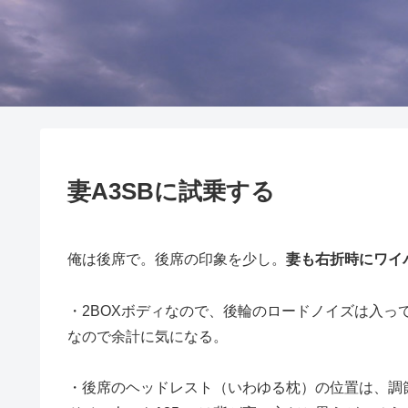
妻A3SBに試乗する
俺は後席で。後席の印象を少し。
妻も右折時にワイ
・2BOXボディなので、後輪のロードノイズは入
なので余計に気になる。
・後席のヘッドレスト（いわゆる枕）の位置は、調節