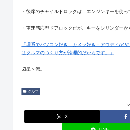
・後席のチャイルドロックは、エンジンキーを使っ
・車速感応型ドアロックだが、キーをシリンダーか
「理系でパソコン好き、カメラ好き－アウディA4や
はクルマのつくり方が論理的だからです。」
図星＞俺。
クルマ
X
LINE