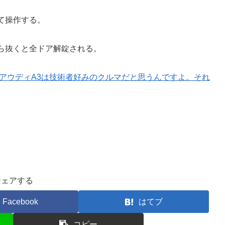
て操作する。
ら抜くと全ドア解錠される。
アウディA3は技術者好みのクルマだと思うんですよ。それ
シェアする
Facebook
はてブ
コピー