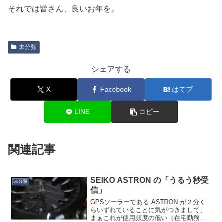
それでは皆さん、良いお年を。
未分類
シェアする
X
Facebook
はてブ
LINE
コピー
関連記事
SEIKO ASTRON の「うるう秒受
未分類
信」
GPSソーラーである ASTRON が２分く
らいずれていることに気がつきまして、
まぁこれが使用頻度の低い（在宅勤務多