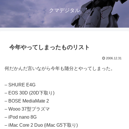
クマデジタル
今年やってしまったものリスト
2006.12.31
何だかんだ言いながら今年も随分とやってしまった。
– SHURE E4G
– EOS 30D (20D下取り)
– BOSE MediaMate 2
– Wooo 37型プラズマ
– iPod nano 8G
– iMac Core 2 Duo (iMac G5下取り)