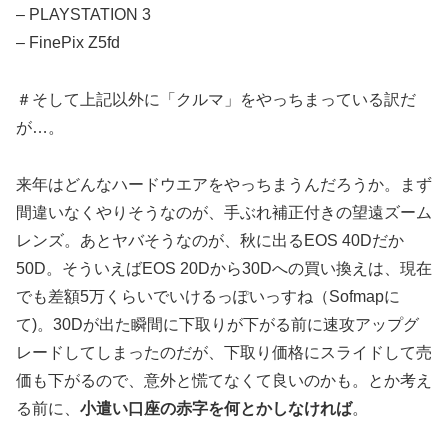
– PLAYSTATION 3
– FinePix Z5fd
＃そして上記以外に「クルマ」をやっちまっている訳だ
が…。
来年はどんなハードウエアをやっちまうんだろうか。まず
間違いなくやりそうなのが、手ぶれ補正付きの望遠ズーム
レンズ。あとヤバそうなのが、秋に出るEOS 40Dだか
50D。そういえばEOS 20Dから30Dへの買い換えは、現在
でも差額5万くらいでいけるっぽいっすね（Sofmapに
て)。30Dが出た瞬間に下取りが下がる前に速攻アップグ
レードしてしまったのだが、下取り価格にスライドして売
価も下がるので、意外と慌てなくて良いのかも。とか考え
る前に、
小遣い口座の赤字を何とかしなければ
。