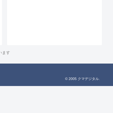
います
© 2005 クマデジタル.