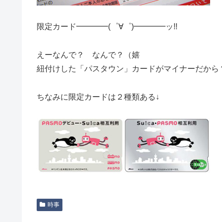
限定カード━━━━(゜∀゜)━━━━ッ!!
えーなんで？ なんで？（嬉
紐付けした「パスタウン」カードがマイナーだから
ちなみに限定カードは２種類ある↓
時事