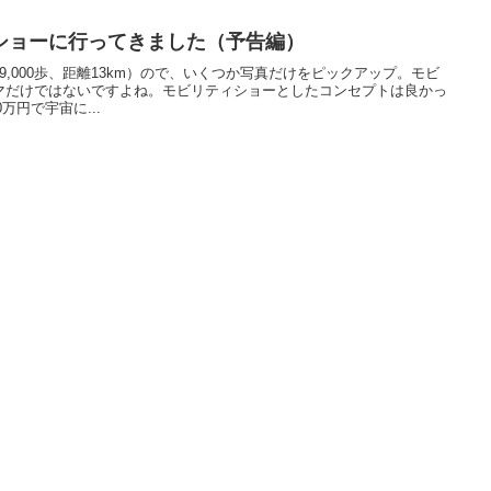
ショーに行ってきました（予告編）
,000歩、距離13km）ので、いくつか写真だけをピックアップ。モビ
マだけではないですよね。モビリティショーとしたコンセプトは良かっ
万円で宇宙に...