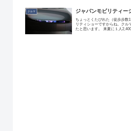
ジャパンモビリティー
クルマ
ちょっとくたびれた（徒歩歩数19
リティショーですからね。クル
たと思います。 来夏に１人2,400