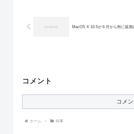
MacOS X 10.5が６月から秋に
コメント
コメン
ホーム
時事