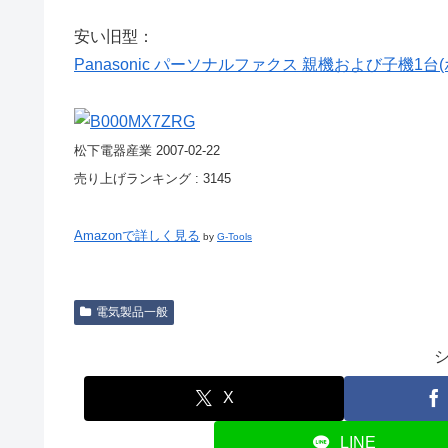
安い旧型：
Panasonic パーソナルファクス 親機および子機1台(
松下電器産業 2007-02-22
売り上げランキング : 3145
Amazonで詳しく見る
by
G-Tools
電気製品一般
X
LINE