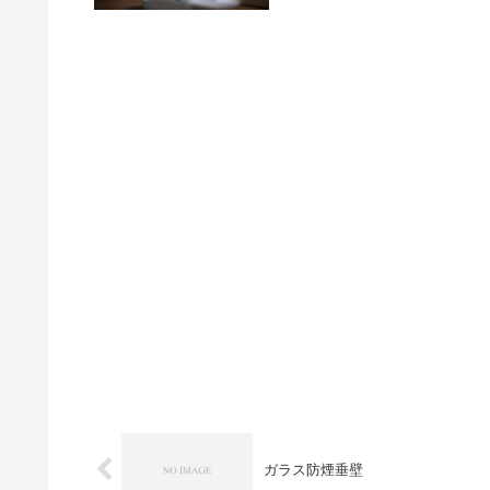
ガラス防煙垂壁