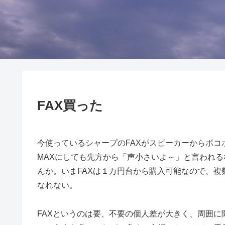
FAX買った
今使っているシャープのFAXがスピーカーからボ
MAXにしても先方から「声小さいよ～」と言われ
んか。いまFAXは１万円台から購入可能なので、複
なれない。
FAXというのは要、不要の個人差が大きく、周囲に