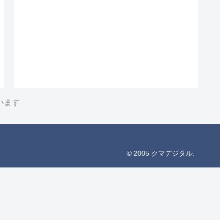
います
© 2005 クマデジタル.