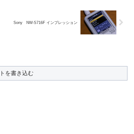
Sony NW-S716F インプレッション
トを書き込む