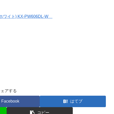
ホワイト) KX-PW606DL-W
シェアする
Facebook
はてブ
コピー