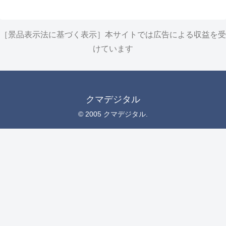
［景品表示法に基づく表示］本サイトでは広告による収益を受
けています
クマデジタル
© 2005 クマデジタル.