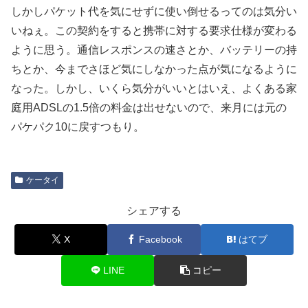
しかしパケット代を気にせずに使い倒せるってのは気分い
いねぇ。この契約をすると携帯に対する要求仕様が変わる
ように思う。通信レスポンスの速さとか、バッテリーの持
ちとか、今までさほど気にしなかった点が気になるように
なった。しかし、いくら気分がいいとはいえ、よくある家
庭用ADSLの1.5倍の料金は出せないので、来月には元の
パケパク10に戻すつもり。
ケータイ
シェアする
X
Facebook
はてブ
LINE
コピー