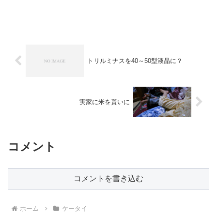
トリルミナスを40～50型液晶に？
実家に米を貰いに
コメント
コメントを書き込む
ホーム
ケータイ