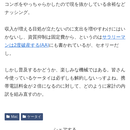
コンボをやっちゃらかしたので現を抜かしている余裕など
ナッシング。
収入が増える目処が立たないのに支出を増やすわけにはい
かないし、資質抑制は固定費から、というのは
サラリーマ
ンは2度破産する(AA)
にも書かれているが、セオリーだ
し。
しかし普及するかどうか、楽しみな機械ではある。皆さん
今使っているケータイは必ずしも解約しないっすよね。携
帯電話料金が２倍になるのに対して、どのように家計の内
訳を組み直すのか。
Mac
ケータイ
シェアする