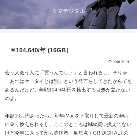
クマデジタル
￥104,640/年 (16GB）
2008.06.24
会う人会う人に「買うんでしょ」と言われるし、そりゃ
「あれはケータイとは別」という発言をしてきたからでも
あるんだけど、年額104,640円を捻出する目処が立たない
のよ。
年額10万円あったら、毎年iMacを下取りして最新のiMac
に乗り換えられるし、ここのところはMac買い換えてない
けど今年に入ってから赤鉢巻＋単焦点＋GR DIGITAL IIの