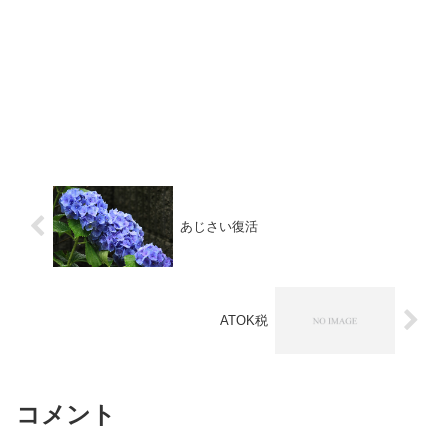
あじさい復活
ATOK税
コメント