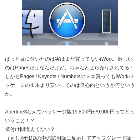
ぱっと目に付いたのは実はまだ買ってないiWork。欲しい
のはPagesだけなんだけど、ちゃんとばら売りされてる！
しかもPages / Keynote / Numbersの３本買ってもiWorkパ
ッケージの１本より安いってのは良心的というか何という
か。
Aperture3なんてパッケージ版19,800円が9,000円ってどう
いうこと！？
値付け間違えてない？
（もしやHDDの中の試用版に反応してアップグレード版