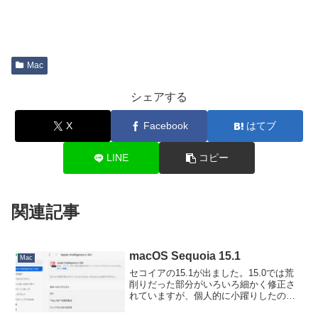
Mac
シェアする
X
Facebook
はてブ
LINE
コピー
関連記事
macOS Sequoia 15.1
Mac
セコイアの15.1が出ました。15.0では荒
削りだった部分がいろいろ細かく修正さ
れていますが、個人的に小躍りしたのが
これ。15.0では「ウインドウを画面上端