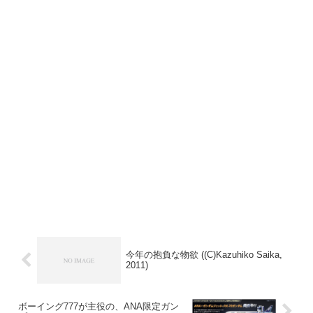
今年の抱負な物欲 ((C)Kazuhiko Saika,
2011)
ボーイング777が主役の、ANA限定ガン