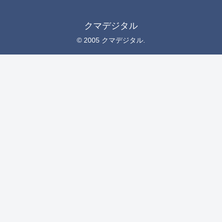
クマデジタル
© 2005 クマデジタル.