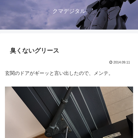
クマデジタル
臭くないグリース
2014.09.11
玄関のドアがギーッと言い出したので、メンテ。