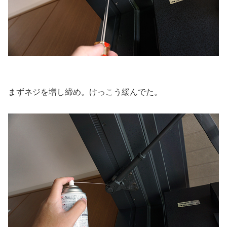
まずネジを増し締め。けっこう緩んでた。