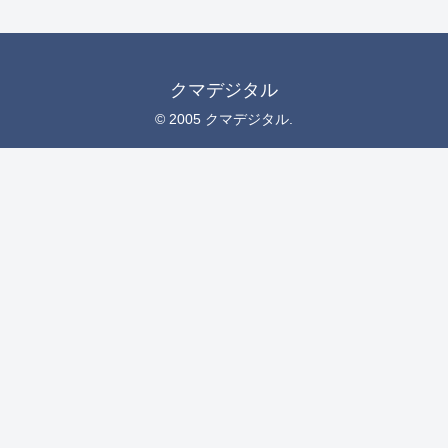
クマデジタル
© 2005 クマデジタル.