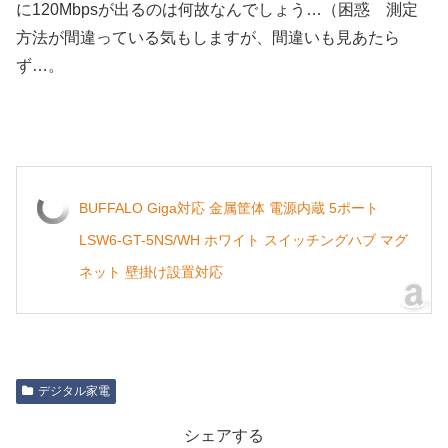
に120Mbpsが出るのは何故なんでしょう…（困惑 測定
方法が間違っている気もしますが、間違いも見あたら
ず…。
BUFFALO Giga対応 金属筐体 電源内蔵 5ポート
LSW6-GT-5NS/WH ホワイト スイッチングハブ マグ
ネット 壁掛け設置対応
デジタル家電
シェアする