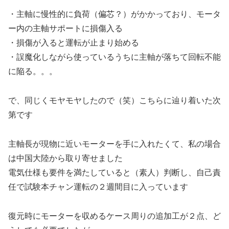
・主軸に慢性的に負荷（偏芯？）がかかっており、モータ
ー内の主軸サポートに損傷入る
・損傷が入ると運転が止まり始める
・誤魔化しながら使っているうちに主軸が落ちて回転不能
に陥る。。。
で、同じくモヤモヤしたので（笑）こちらに辿り着いた次
第です
主軸長が現物に近いモーターを手に入れたくて、私の場合
は中国大陸から取り寄せました
電気仕様も要件を満たしていると（素人）判断し、自己責
任で試験本チャン運転の２週間目に入っています
復元時にモーターを収めるケース周りの追加工が２点、ど