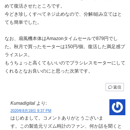
めて復活させたところです。
今どき珍しくすべてネジ止めなので、分解/組み立てはと
ても簡単でした。
なお、扇風機本体はAmazonタイムセールで879円でし
た。秋月で買ったモーターは150円/個。復活した満足感プ
ライスレス。
もうちょっと高くてもいいのでブラシレスモーターにして
くれるとなお良いのにと思った次第です。
返信
Kumadigital
より:
2020年8月19日 9:37 PM
はじめまして。コメントありがとうございま
す。この製造元リズム時計のファン、何か話を聞くと