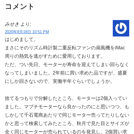
コメント
みせき
より:
2020年8月18日 10:51 PM
はじめまして。
まさにそのリズム時計製二重反転ファンの扇風機をiMac
周りの熱気を逃がすために愛用しております。
ただ、つい先日、モーターが寿命を迎えてしまい回らなく
なってしまいました。2年前に買い求めた品ですが、盛夏
にしか回さないので、実働半年ぐらいでしょうか。
捨てるつもりで分解したところ、モーターは2個入ってい
ました。マブチモーターなら良かったのにと思いつつ、も
しかして千石電商あたりで同じモーター売ってたりしない
かと思って検索してみたところ、秋月で見た目とサイズが
全く同じモーターが売られているのを発見し、2個買い求