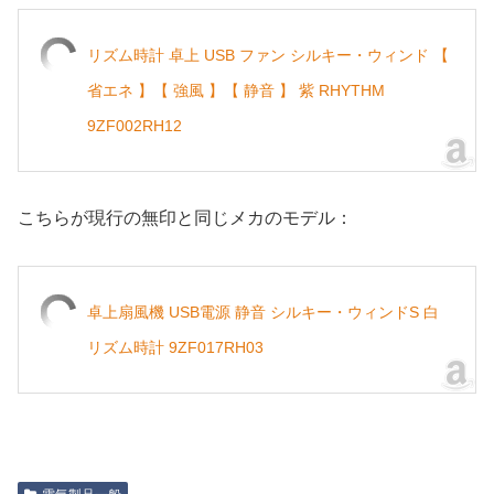
リズム時計 卓上 USB ファン シルキー・ウィンド 【
省エネ 】【 強風 】【 静音 】 紫 RHYTHM
9ZF002RH12
こちらが現行の無印と同じメカのモデル：
卓上扇風機 USB電源 静音 シルキー・ウィンドS 白
リズム時計 9ZF017RH03