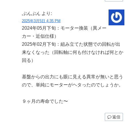
ぶんぶん
より:
2025年3月5日 4:35 PM
2024年05月下旬：モーター換装（異メー
カー・近似仕様）
2025年02月下旬：組み立てた状態での回転が出
来なくなった（回転軸に何も付けなければ何とか
回る）
基盤からの出力にも眼に見える異常が無いと思う
ので、単純にモーターがヘタったのでしょうか。
９ヶ月の寿命でした〜
返信