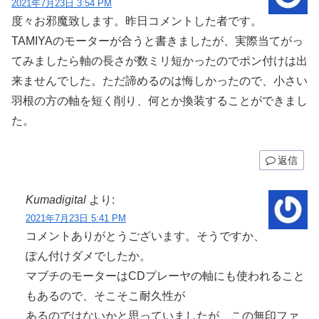
2021年7月23日 3:54 PM
度々お邪魔致します。昨日コメントした者です。
TAMIYAのモーターが合うと書きましたが、実際当てがっ
てみましたら軸の長さが数ミリ短かったのでポン付けは出
来ませんでした。ただ諦めるのは悔しかったので、小さい
羽根の方の軸を短く削り、何とか換装することができまし
た。
返信
Kumadigital
より:
2021年7月23日 5:41 PM
コメントありがとうございます。そうですか、
ぽん付けダメでしたか。
マブチのモーターはCDプレーヤの軸にも使われること
もあるので、そこそこ耐久性が
あるのではないかと思っていましたが、この無印ファ