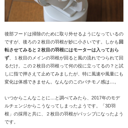
後部フードは掃除のために取り外せるようになっているの
ですが、後ろの２枚目の羽根が妙に小さいです。しかも
回
転させてみると２枚目の羽根にはモーターは入っておら
ず
、１枚目のメインの羽根が回ると風の流れでつられて回
るだけ。この２枚目の羽根って何の役に立ってるの？と試
しに指で押さえて止めてみましたが、特に風速や風量にも
変化は体感できません。なんなのこのパチモノ感は…。
いつからこんなことに…と調べてみたら、2017年のモデ
ルチェンジからこうなってしまったようです。「3D羽
根」の採用と共に、２枚目の羽根がパッシブになったよう
です。