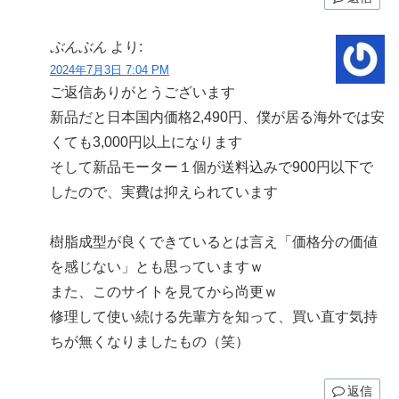
ぶんぶん
より:
2024年7月3日 7:04 PM
ご返信ありがとうございます
新品だと日本国内価格2,490円、僕が居る海外では安
くても3,000円以上になります
そして新品モーター１個が送料込みで900円以下で
したので、実費は抑えられています
樹脂成型が良くできているとは言え「価格分の価値
を感じない」とも思っていますｗ
また、このサイトを見てから尚更ｗ
修理して使い続ける先輩方を知って、買い直す気持
ちが無くなりましたもの（笑）
返信