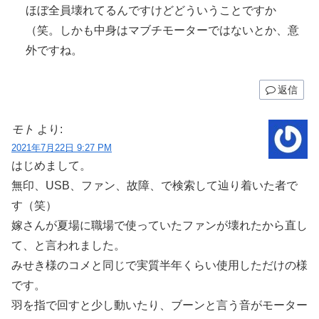
ほぼ全員壊れてるんですけどどういうことですか
（笑。しかも中身はマブチモーターではないとか、意
外ですね。
返信
モト
より:
2021年7月22日 9:27 PM
はじめまして。
無印、USB、ファン、故障、で検索して辿り着いた者で
す（笑）
嫁さんが夏場に職場で使っていたファンが壊れたから直し
て、と言われました。
みせき様のコメと同じで実質半年くらい使用しただけの様
です。
羽を指で回すと少し動いたり、ブーンと言う音がモーター