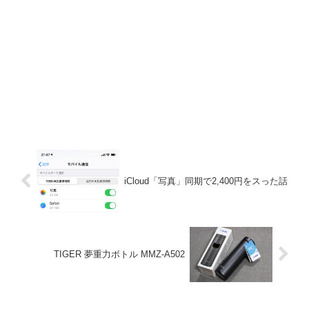
iCloud「写真」同期で2,400円をスった話
TIGER 夢重力ボトル MMZ-A502