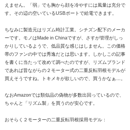
えません。「弱」でも胸から顔を冷やすには風量は充分で
す。その辺の空いているUSBポートで給電できます。
ちなみに製造元はリズム時計工業。シチズン配下のメーカ
ーです。モノはMade in Chinaですが、さすが管理がしっ
かりしているようで、低品質な感じはしません。この価格
帯のファンの中では秀逸だとは思います。しかしこの記事
を書くに当たって改めて調べたのですが、リズムブランド
であれば昔ながらの２モーター式の二重反転羽根モデルが
買えそうですね。トキメキが欲しいので、買うかなぁ…。
なおAmazonでは類似品の偽物が多数出回っているので、
ちゃんと「リズム製」を買うのが安心です。
おそらく２モーターの二重反転羽根採用モデル：