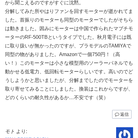
から聞こえるのですがすぐに沈黙。
分解してみた所やはりファンを回すモーターが逝かれてま
した。首振りのモーターも同型のモーターでしたがそちら
は動きました。因みにモーターは中国で作られたマブチモ
ーターのRF-500TBというタイプでした。秋月電子には既
に取り扱いが無かったのですが、プラモデルのTAMIYAで
同型の物がありました。Amazonで一個750円！（高
い！）このモーターは小さな模型用のソーラーパネルでも
動かせる低電力、低回転モーターらしいです。高いのでど
うしようかと思いましたが、分解までしたのでモーターを
取り寄せてみることにしました。換装はこれからですが、
どのくらいの耐久性があるか…不安です（笑）
返信
モト
より: