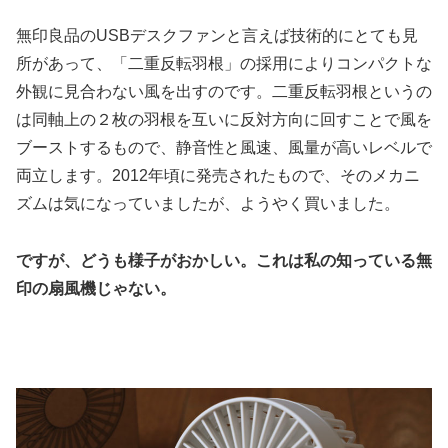
無印良品のUSBデスクファンと言えば技術的にとても見
所があって、「二重反転羽根」の採用によりコンパクトな
外観に見合わない風を出すのです。二重反転羽根というの
は同軸上の２枚の羽根を互いに反対方向に回すことで風を
ブーストするもので、静音性と風速、風量が高いレベルで
両立します。2012年頃に発売されたもので、そのメカニ
ズムは気になっていましたが、ようやく買いました。
ですが、どうも様子がおかしい。これは私の知っている無
印の扇風機じゃない。