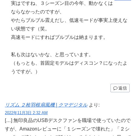
実はですね、３シーズン目の今年、動かなくは
ならなかったのですが、
やたらブルブル震えだし、低速モードが事実上使えな
い状態です（笑。
高速モードにすればブルブルは納まります。
私も次はないかな、と思っています。
（もっとも、首固定モデルはディスコン？になったよ
うですが。）
返信
リズム ２枚羽根扇風機 | クマデジタル
より:
2022年11月3日 2:32 AM
[…] 無印良品のUSBデスクファンを職場で使っていたので
すが、Amazonレビューに「１シーズンで壊れた」「２シ