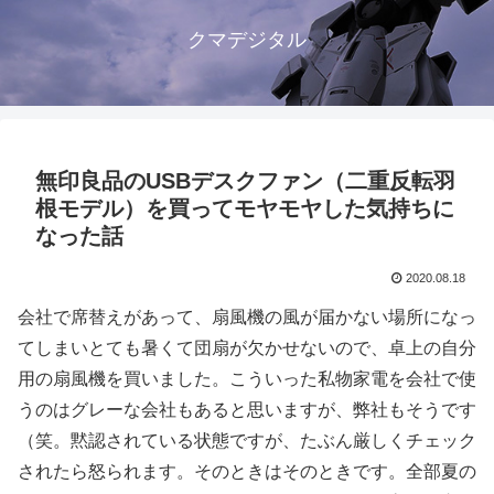
クマデジタル
無印良品のUSBデスクファン（二重反転羽
根モデル）を買ってモヤモヤした気持ちに
なった話
2020.08.18
会社で席替えがあって、扇風機の風が届かない場所になっ
てしまいとても暑くて団扇が欠かせないので、卓上の自分
用の扇風機を買いました。こういった私物家電を会社で使
うのはグレーな会社もあると思いますが、弊社もそうです
（笑。黙認されている状態ですが、たぶん厳しくチェック
されたら怒られます。そのときはそのときです。全部夏の