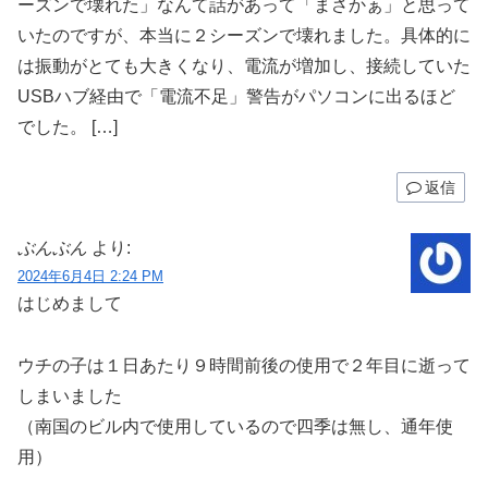
ーズンで壊れた」なんて話があって「まさかぁ」と思って
いたのですが、本当に２シーズンで壊れました。具体的に
は振動がとても大きくなり、電流が増加し、接続していた
USBハブ経由で「電流不足」警告がパソコンに出るほど
でした。 […]
返信
ぶんぶん
より:
2024年6月4日 2:24 PM
はじめまして
ウチの子は１日あたり９時間前後の使用で２年目に逝って
しまいました
（南国のビル内で使用しているので四季は無し、通年使
用）