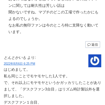
ンに関しては耐久性は芳しい話は
聞かないですね。マブチのどこの工場で作ったかにも
よるのでしょうか。
なお私の無印ファンは今のところ特に支障なく動いて
います。
返信
とんとかいも
より:
2022年8月6日 6:25 PM
はじめまして。
私も同じことでモヤモヤした1人です。
で、それ以上にモヤモヤというかガッカリしたことがあり
まして、「デスクファン3台目」はリズム時計製以外を選
択しました。
デスクファン１台目、