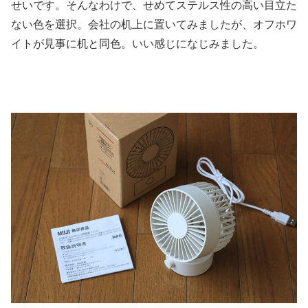
せいです。そんなわけで、せめてステルス性の高い目立た
ない色を選択。会社の机上に置いてみましたが、オフホワ
イトが見事に机と同色。いい感じになじみました。