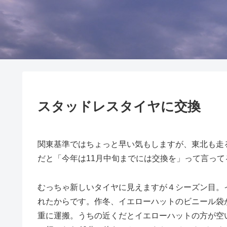
スタッドレスタイヤに交換
関東基準ではちょっと早い気もしますが、東北も走
だと「今年は11月中旬までには交換を」って言って
むっちゃ新しいタイヤに見えますが４シーズン目。
れたからです。作冬、イエローハットのビニール袋
重に運搬。うちの近くだとイエローハットの方が空