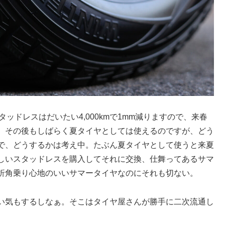
ッドレスはだいたい4,000kmで1mm減りますので、来春
。その後もしばらく夏タイヤとしては使えるのですが、どう
で、どうするかは考え中。たぶん夏タイヤとして使うと来夏
しいスタッドレスを購入してそれに交換、仕舞ってあるサマ
折角乗り心地のいいサマータイヤなのにそれも切ない。
い気もするしなぁ。そこはタイヤ屋さんが勝手に二次流通し