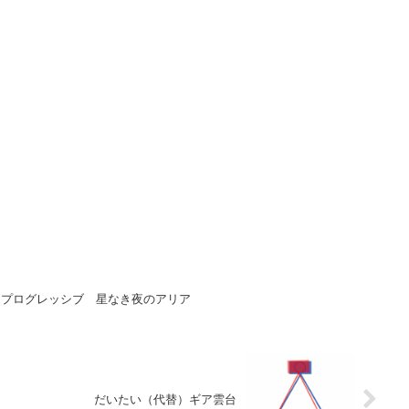
 プログレッシブ 星なき夜のアリア
だいたい（代替）ギア雲台