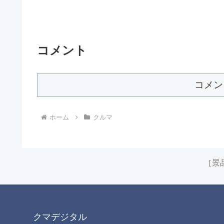
コメント
コメン
ホーム
クルマ
［景
クマデジタル