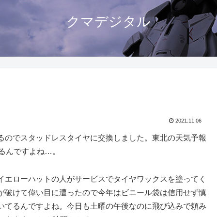
クマデジタル
2021.11.06
るのでスタッドレスタイヤに交換しました。東北の天気予報
るんですよね…。
イエローハットの人がサービスでタイヤワックスを塗ってく
が破けて偉い目に遭ったので今年はビニール袋は信用せず慎
いてるんですよね。今日も土曜の午後なのに飛び込みで頼み