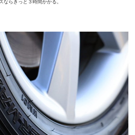
クスならきっと３時間かかる。