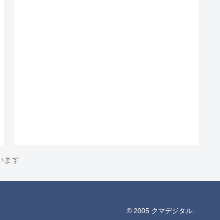
います
© 2005 クマデジタル.