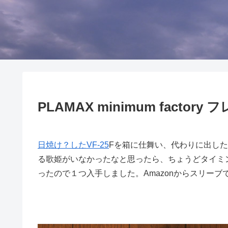
PLAMAX minimum facto
日焼け？したVF-25
Fを箱に仕舞い、代わりに出した
る歌姫がいなかったなと思ったら、ちょうどタイミング良くP
ったので１つ入手しました。Amazonからスリー