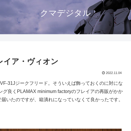
クマデジタル
ry フレイア・ヴィオン
2022.11.04
VF-31Jジークフリード。そういえば飾っておくのに対にな
LAMAX minimum factoryのフレイアの再販がかか
ブで届いたのですが、箱潰れになっていなくて良かったです。