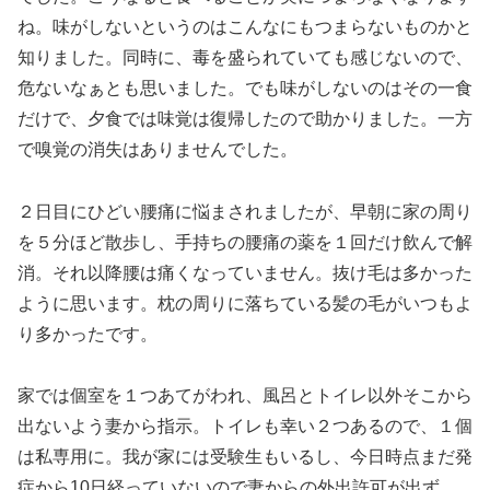
ね。味がしないというのはこんなにもつまらないものかと
知りました。同時に、毒を盛られていても感じないので、
危ないなぁとも思いました。でも味がしないのはその一食
だけで、夕食では味覚は復帰したので助かりました。一方
で嗅覚の消失はありませんでした。
２日目にひどい腰痛に悩まされましたが、早朝に家の周り
を５分ほど散歩し、手持ちの腰痛の薬を１回だけ飲んで解
消。それ以降腰は痛くなっていません。抜け毛は多かった
ように思います。枕の周りに落ちている髪の毛がいつもよ
り多かったです。
家では個室を１つあてがわれ、風呂とトイレ以外そこから
出ないよう妻から指示。トイレも幸い２つあるので、１個
は私専用に。我が家には受験生もいるし、今日時点まだ発
症から10日経っていないので妻からの外出許可が出ず、