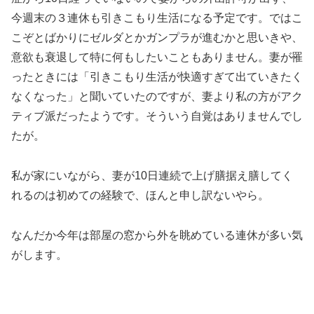
今週末の３連休も引きこもり生活になる予定です。ではこ
こぞとばかりにゼルダとかガンプラが進むかと思いきや、
意欲も衰退して特に何もしたいこともありません。妻が罹
ったときには「引きこもり生活が快適すぎて出ていきたく
なくなった」と聞いていたのですが、妻より私の方がアク
ティブ派だったようです。そういう自覚はありませんでし
たが。
私が家にいながら、妻が10日連続で上げ膳据え膳してく
れるのは初めての経験で、ほんと申し訳ないやら。
なんだか今年は部屋の窓から外を眺めている連休が多い気
がします。