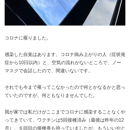
コロナに罹りました。
感染した自覚はあります。コロナ病み上がりの人（症状発
症から10日以内）と、空気の流れがないところで、ノー
マスクで会話したので、間違いないです。
それでも今まで罹ってこなかったので何とかなるかと思っ
ていたのですが、何ともなりませんでした。
我が家では私だけがここまでコロナに感染することなくや
ってきていて、ワクチンは5回接種済み（最後は昨年の12
月）、６回目の接種券も持っていましたが、もういいやと