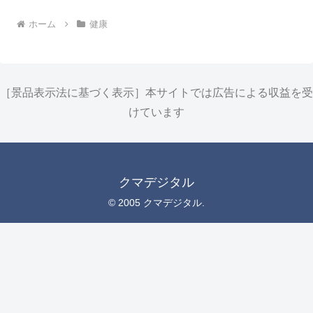
ホーム
健康
［景品表示法に基づく表示］本サイトでは広告による収益を受
けています
クマデジタル
© 2005 クマデジタル.