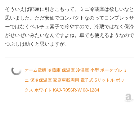
そういえば部屋に引きこもって、ミニ冷蔵庫は欲しいなと
思いました。ただ安価でコンパクトなのってコンプレッサ
ーではなくペルチェ素子で冷やすので、冷蔵ではなく保冷
がせいぜいみたいなんですよね。車でも使えるようなので
つぶしは効くと思いますが。
オーム電機 冷蔵庫 保温庫 冷温庫 小型 ポータブル ミ
ニ 保冷保温庫 家庭車載両用 電子式 5リットル ボッ
クス ホワイト KAJ-R056R-W 08-1284