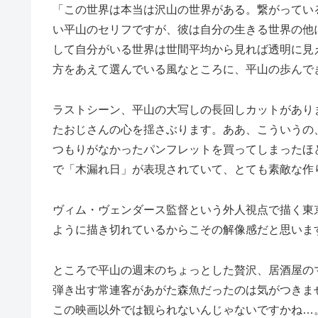
「この世界は本当は沢山の世界がある。繋がってい
い平山のセリフですが、彼は自分の生きる世界の他
して自分がいる世界は世間平均から見れば透明に見
方をあえて選んでいる風なところに、平山の歩んで
ラストシーン、平山の大写しの長回しカットがあり
たおじさんの心を揺さぶります。ああ、こういうの
つもりがなかったパンフレットを買ってしまったほ
で「木漏れ日」が表現されていて、とても素敵な作
ヴィム・ヴェンダース監督という外人視点で描く東
ように描き切れているからこその解像感だと思いま
ところで平山の週末のちょっとした贅沢、居酒屋の
弾き出す常連客があがた森魚だったのは気がつきま
この映画以外では観られないんじゃないですかね…