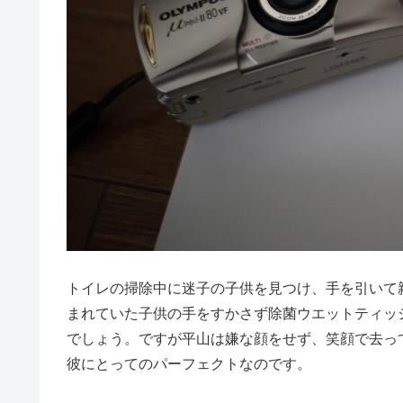
トイレの掃除中に迷子の子供を見つけ、手を引いて
まれていた子供の手をすかさず除菌ウエットティッ
でしょう。ですが平山は嫌な顔をせず、笑顔で去っ
彼にとってのパーフェクトなのです。