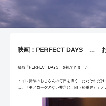
映画：PERFECT DAYS 
映画「PERFECT DAYS」を観てきました。
トイレ掃除のおじさんの毎日を描く、ただそれだけ
は。「モノローグのない井之頭五郎（松重豊）」と