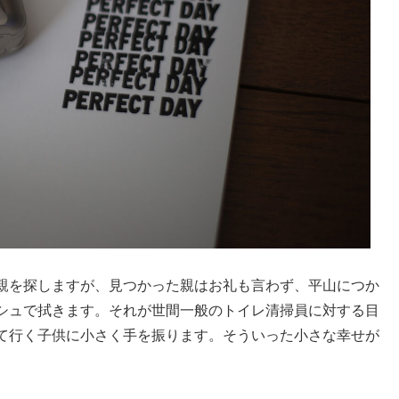
親を探しますが、見つかった親はお礼も言わず、平山につか
シュで拭きます。それが世間一般のトイレ清掃員に対する目
て行く子供に小さく手を振ります。そういった小さな幸せが