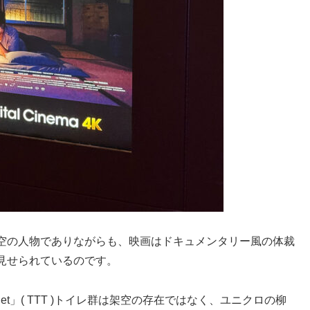
空の人物でありながらも、映画はドキュメンタリー風の体裁
見せられているのです。
ilet」( TTT )トイレ群は架空の存在ではなく、ユニクロの柳