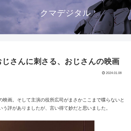
クマデジタル
… おじさんに刺さる、おじさんの映画
2024.01.08
の映画。そして主演の役所広司がまさかここまで喋らないと
いう評がありましたが、言い得て妙だと思いました。