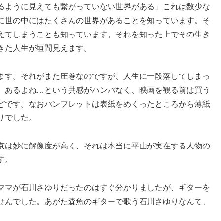
るように見えても繋がっていない世界がある」これは数少な
に世の中にはたくさんの世界があることを知っています。そ
えてしまうことも知っています。それを知った上でその生き
きた人生が垣間見えます。
ます。それがまた圧巻なのですが、人生に一段落してしまっ
、あるよね…という共感がハンパなく、映画を観る前は買う
どです。なおパンフレットは表紙をめくったところから薄紙
りでした。
京は妙に解像度が高く、それは本当に平山が実在する人物の
す。
ママが石川さゆりだったのはすぐ分かりましたが、ギターを
せんでした。あがた森魚のギターで歌う石川さゆりなんて、
。