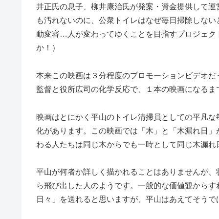
井正氏の息子、柳井康治氏が発案・資金提供して運
も汚れないのに、公衆トイレはなぜ毎日掃除しない
動変容…人が変わってゆくことを目指すプロジェク
か！）
本来この映画は３分程度のプロモーションビデオだ
監督と役所広司の化学反応で、１本の映画になるま
映画はとにかく平山のトイレ清掃員としての平凡な
化があります。この映画では「木」と「木漏れ日」
わる人たちは同じ木からでも一時として同じ木漏れ
平山が何者か詳しく描かれることはありませんが、
ら飛び出した人のようです。一般的な価値観からす
日々」を送れると思いますが、平山はあえてそうで