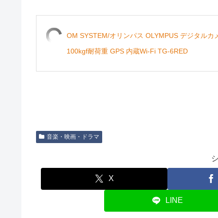
OM SYSTEM/オリンパス OLYMPUS デジタルカメラ 
100kgf耐荷重 GPS 内蔵Wi-Fi TG-6RED
音楽・映画・ドラマ
X
LINE