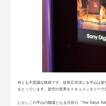
何とも不思議な映画です。役所広司演じる平山は架
をとっています。架空の世界をドキュメンタリーで
しかしこの平山の職場となる渋谷の「The Tokyo To