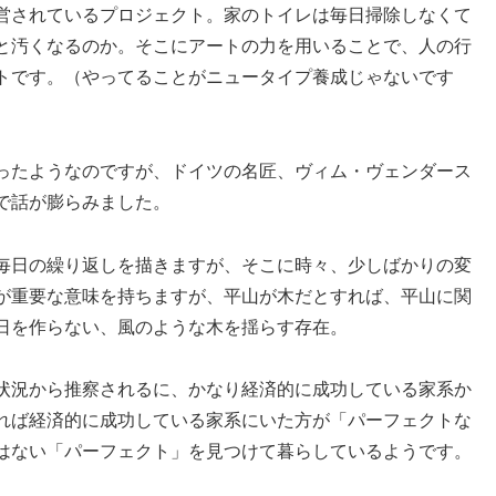
営されているプロジェクト。家のトイレは毎日掃除しなくて
と汚くなるのか。そこにアートの力を用いることで、人の行
トです。（やってることがニュータイプ養成じゃないです
ったようなのですが、ドイツの名匠、ヴィム・ヴェンダース
で話が膨らみました。
毎日の繰り返しを描きますが、そこに時々、少しばかりの変
が重要な意味を持ちますが、平山が木だとすれば、平山に関
日を作らない、風のような木を揺らす存在。
状況から推察されるに、かなり経済的に成功している家系か
れば経済的に成功している家系にいた方が「パーフェクトな
はない「パーフェクト」を見つけて暮らしているようです。