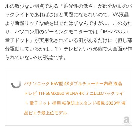
ルの数少ない弱点である「遮光性の低さ」が部分駆動のバ
ックライトであればさほど問題にならないので、VA液晶
より断然リッチな絵を出せたはずなんですが…。このあた
り、パソコン用のゲーミングモニターでは「IPSパネル＋
量子ドット」が実用化されている例があるだけに（但し部
分駆動しているかは…？）テレビという形態で大画面が作
られていないのが残念です。
パナソニック 55V型 4Kダブルチューナー内蔵 液晶
テレビ TH-55MX950 VIERA 4K ミニLEDバックライ
ト 量子ドット 採用 転倒防止スタンド搭載 2023年 液
晶ビエラ最上位モデル