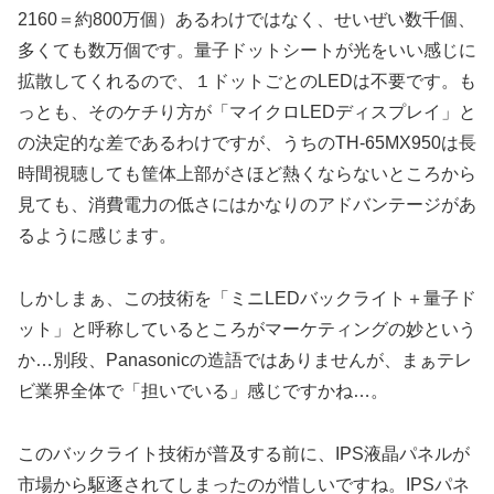
2160＝約800万個）あるわけではなく、せいぜい数千個、
多くても数万個です。量子ドットシートが光をいい感じに
拡散してくれるので、１ドットごとのLEDは不要です。も
っとも、そのケチり方が「マイクロLEDディスプレイ」と
の決定的な差であるわけですが、うちのTH-65MX950は長
時間視聴しても筐体上部がさほど熱くならないところから
見ても、消費電力の低さにはかなりのアドバンテージがあ
るように感じます。
しかしまぁ、この技術を「ミニLEDバックライト＋量子ド
ット」と呼称しているところがマーケティングの妙という
か…別段、Panasonicの造語ではありませんが、まぁテレ
ビ業界全体で「担いでいる」感じですかね…。
このバックライト技術が普及する前に、IPS液晶パネルが
市場から駆逐されてしまったのが惜しいですね。IPSパネ