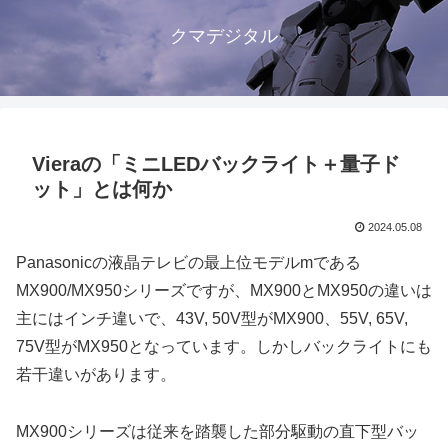
クマデジタル
Vieraの「ミニLEDバックライト＋量子ド
ット」とは何か
2024.05.08
Panasonicの液晶テレビの最上位モデルmである
MX900/MX950シリーズですが、MX900とMX950の違いは
主にはインチ違いで、43V, 50V型がMX900、55V, 65V,
75V型がMX950となっています。しかしバックライトにも
若干違いがあります。
MX900シリーズは従来を踏襲した部分駆動の直下型バッ