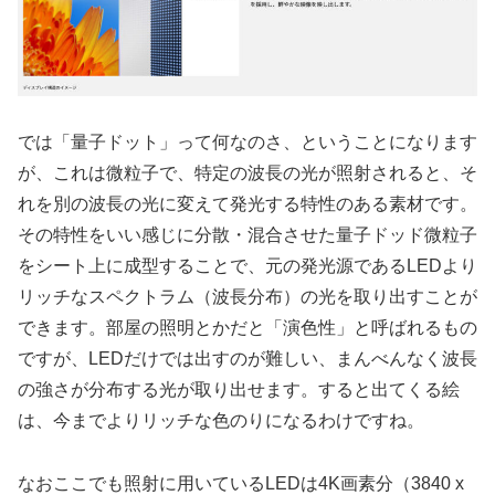
では「量子ドット」って何なのさ、ということになります
が、これは微粒子で、特定の波長の光が照射されると、そ
れを別の波長の光に変えて発光する特性のある素材です。
その特性をいい感じに分散・混合させた量子ドッド微粒子
をシート上に成型することで、元の発光源であるLEDより
リッチなスペクトラム（波長分布）の光を取り出すことが
できます。部屋の照明とかだと「演色性」と呼ばれるもの
ですが、LEDだけでは出すのが難しい、まんべんなく波長
の強さが分布する光が取り出せます。すると出てくる絵
は、今までよりリッチな色のりになるわけですね。
なおここでも照射に用いているLEDは4K画素分（3840 x