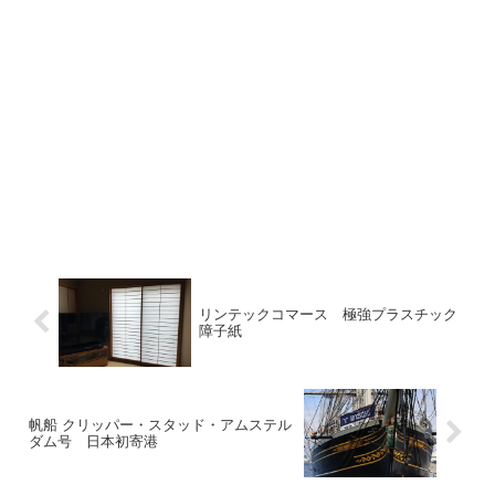
リンテックコマース 極強プラスチック
障子紙
帆船 クリッパー・スタッド・アムステル
ダム号 日本初寄港