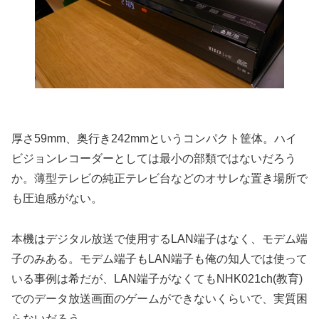
厚さ59mm、奥行き242mmというコンパクト筐体。ハイ
ビジョンレコーダーとしては最小の部類ではないだろう
か。薄型テレビの純正テレビ台などのオサレな置き場所で
も圧迫感がない。
本機はデジタル放送で使用するLAN端子はなく、モデム端
子のみある。モデム端子もLAN端子も俺の知人では使って
いる事例は希だが、LAN端子がなくてもNHK021ch(教育)
でのデータ放送画面のゲームができないくらいで、実質困
らないだろう。