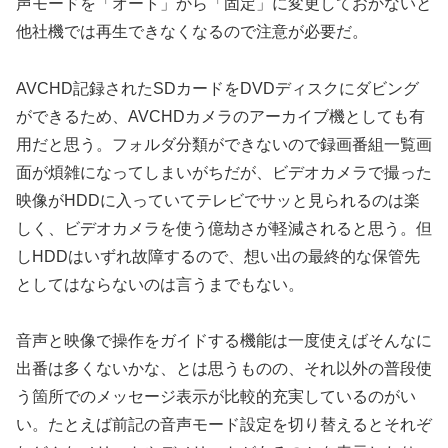
声モードを「オート」から「固定」に変更しておかないと
他社機では再生できなくなるので注意が必要だ。
AVCHD記録されたSDカードをDVDディスクにダビング
ができるため、AVCHDカメラのアーカイブ機としても有
用だと思う。フォルダ分類ができないので録画番組一覧画
面が煩雑になってしまいがちだが、ビデオカメラで撮った
映像がHDDに入っていてテレビでサッと見られるのは楽
しく、ビデオカメラを使う億劫さが軽減されると思う。但
しHDDはいずれ故障するので、想い出の最終的な保管先
としてはならないのは言うまでもない。
音声と映像で操作をガイドする機能は一度使えばそんなに
出番は多くないかな、とは思うものの、それ以外の普段使
う箇所でのメッセージ表示が比較的充実しているのがい
い。たとえば前記の音声モード設定を切り替えるとそれぞ