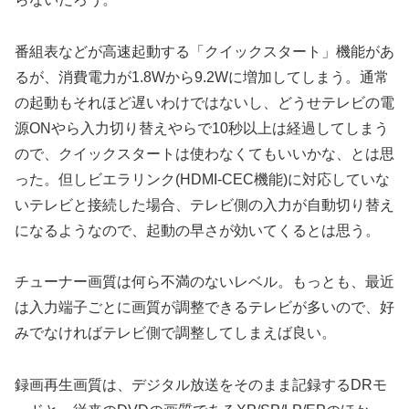
番組表などが高速起動する「クイックスタート」機能があ
るが、消費電力が1.8Wから9.2Wに増加してしまう。通常
の起動もそれほど遅いわけではないし、どうせテレビの電
源ONやら入力切り替えやらで10秒以上は経過してしまう
ので、クイックスタートは使わなくてもいいかな、とは思
った。但しビエラリンク(HDMI-CEC機能)に対応していな
いテレビと接続した場合、テレビ側の入力が自動切り替え
になるようなので、起動の早さが効いてくるとは思う。
チューナー画質は何ら不満のないレベル。もっとも、最近
は入力端子ごとに画質が調整できるテレビが多いので、好
みでなければテレビ側で調整してしまえば良い。
録画再生画質は、デジタル放送をそのまま記録するDRモ