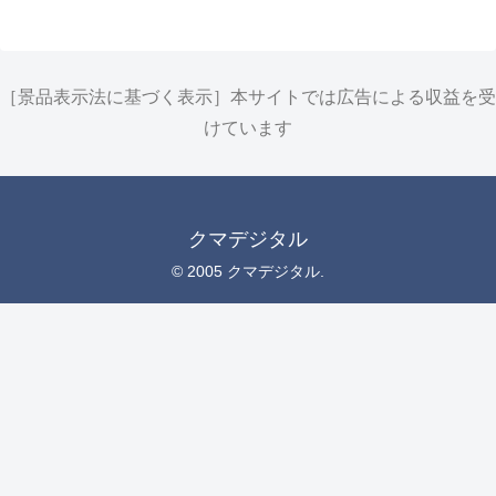
［景品表示法に基づく表示］本サイトでは広告による収益を受
けています
クマデジタル
© 2005 クマデジタル.