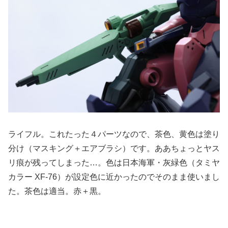
ライフル。これたった４パーツなので、茶色、黄色は塗り
分け（マスキング＋エアブラシ）です。ああちょっとヤス
リ痕が残ってしまった…。色は日本海軍・灰緑色（タミヤ
カラー XF-76）が設定色に近かったのでそのまま使いまし
た。茶色は適当。赤＋黒。