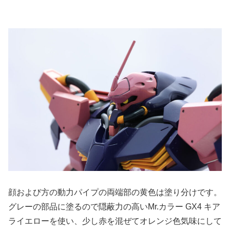
顔および方の動力パイプの両端部の黄色は塗り分けです。
グレーの部品に塗るので隠蔽力の高いMr.カラー GX4 キア
ライエローを使い、少し赤を混ぜてオレンジ色気味にして