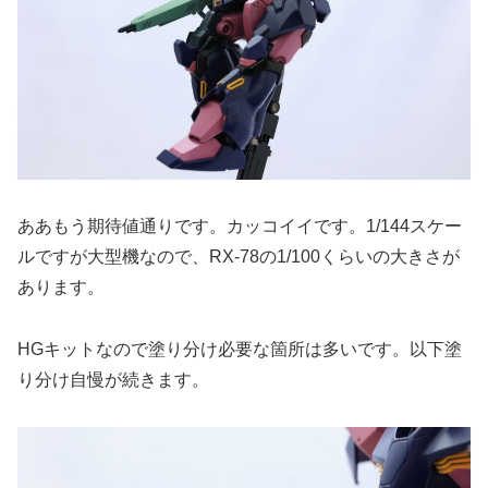
ああもう期待値通りです。カッコイイです。1/144スケー
ルですが大型機なので、RX-78の1/100くらいの大きさが
あります。
HGキットなので塗り分け必要な箇所は多いです。以下塗
り分け自慢が続きます。