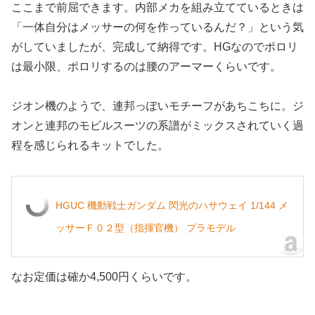
ここまで前屈できます。内部メカを組み立てているときは
「一体自分はメッサーの何を作っているんだ？」という気
がしていましたが、完成して納得です。HGなのでポロリ
は最小限、ポロリするのは腰のアーマーくらいです。
ジオン機のようで、連邦っぽいモチーフがあちこちに。ジ
オンと連邦のモビルスーツの系譜がミックスされていく過
程を感じられるキットでした。
HGUC 機動戦士ガンダム 閃光のハサウェイ 1/144 メ
ッサーＦ０２型（指揮官機） プラモデル
なお定価は確か4,500円くらいです。