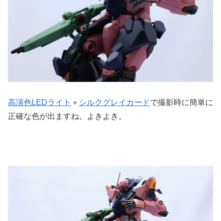
高演色LEDライト
＋
シルクグレイカード
で撮影時に簡単に
正確な色が出ますね。よきよき。