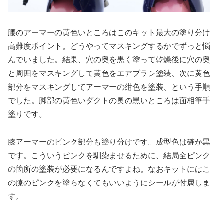
腰のアーマーの黄色いところはこのキット最大の塗り分け
高難度ポイント。どうやってマスキングするかでずっと悩
んでいました。結果、穴の奥を黒く塗って乾燥後に穴の奥
と周囲をマスキングして黄色をエアブラシ塗装、次に黄色
部分をマスキングしてアーマーの紺色を塗装、という手順
でした。脚部の黄色いダクトの奥の黒いところは面相筆手
塗りです。
膝アーマーのピンク部分も塗り分けです。成型色は確か黒
です。こういうピンクを馴染ませるために、結局全ピンク
の箇所の塗装が必要になるんですよね。なおキットにはこ
の膝のピンクを塗らなくてもいいようにシールが付属しま
す。