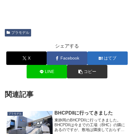
プラモデル
シェアする
X
Facebook
はてブ
LINE
コピー
関連記事
BHCPDIIに行ってきました
プラモデル
東静岡のBHCPDIIに行ってきました。
BHCPDIIは今までの工場（BHC）の隣に
あるのですが、敷地は隣接しておらず、