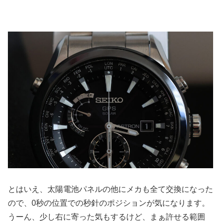
とはいえ、太陽電池パネルの他にメカも全て交換になった
ので、0秒の位置での秒針のポジションが気になります。
うーん、少し右に寄った気もするけど、まぁ許せる範囲