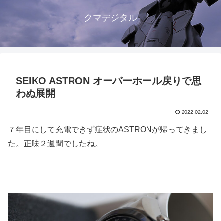
クマデジタル
SEIKO ASTRON オーバーホール戻りで思
わぬ展開
2022.02.02
７年目にして充電できず症状のASTRONが帰ってきまし
た。正味２週間でしたね。