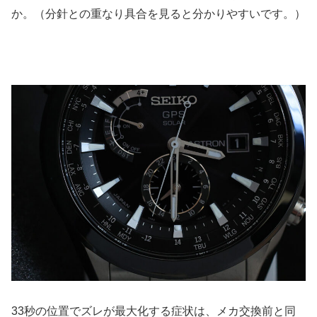
か。（分針との重なり具合を見ると分かりやすいです。）
33秒の位置でズレが最大化する症状は、メカ交換前と同