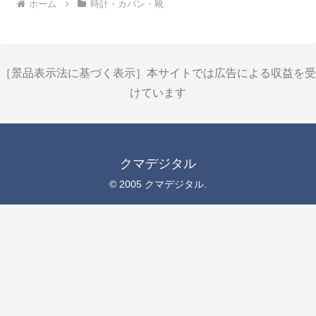
ホーム
時計・カバン・靴
［景品表示法に基づく表示］本サイトでは広告による収益を受
けています
クマデジタル
© 2005 クマデジタル.