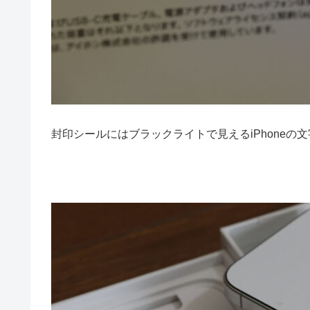
封印シールにはブラックライトで見えるiPhoneの