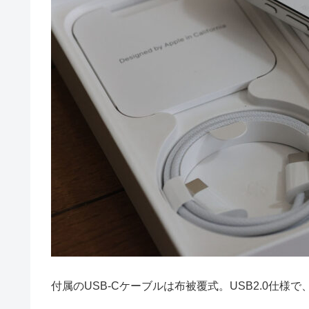
付属のUSB-Cケーブルは布被覆式。USB2.0仕様