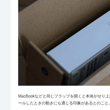
MacBookなどと同じフラップを開くと本体がせり上が
ールしたときの動きにも通じる印象があるとのこと