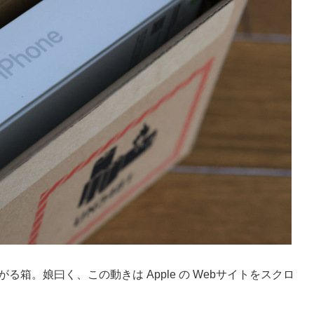
る箱。娘曰く、この動きは Apple の Webサイトをスクロ
。